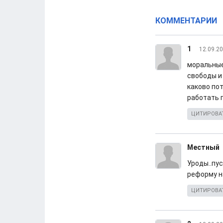
КОММЕНТАРИИ
1
12.09.20
моральные
свободы и
каково по
работать 
ЦИТИРОВА
Местный
Уроды..пус
реформу на
ЦИТИРОВА