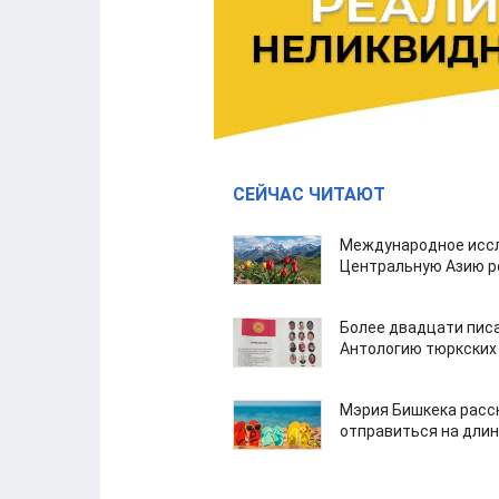
СЕЙЧАС ЧИТАЮТ
Международное иссл
Центральную Азию р
Более двадцати пис
Антологию тюркских
Мэрия Бишкека расс
отправиться на дли