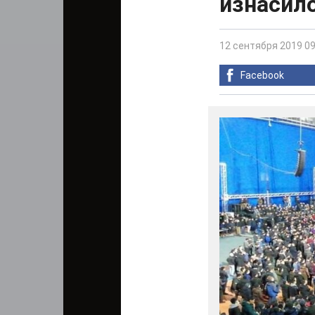
изнасил
12 сентября 2019 09
Facebook