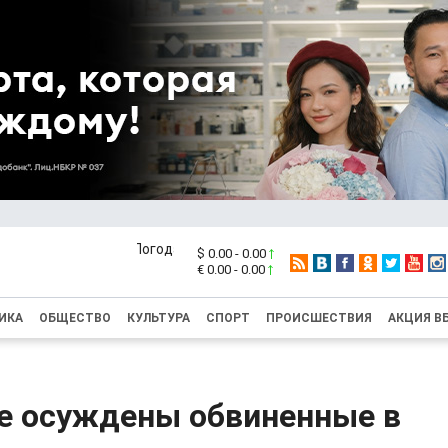
$ 0.00 - 0.00
€ 0.00 - 0.00
ИКА
ОБЩЕСТВО
КУЛЬТУРА
СПОРТ
ПРОИСШЕСТВИЯ
АКЦИЯ В
ке осуждены обвиненные в