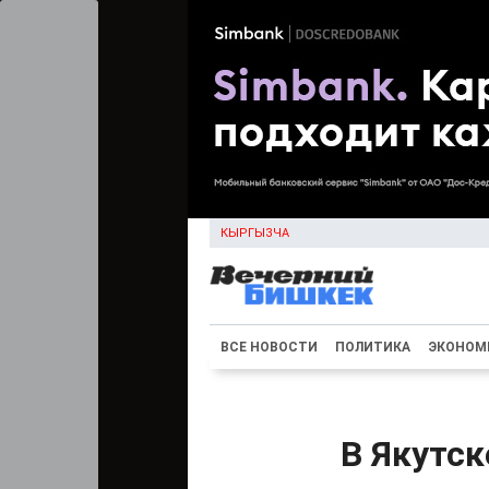
КЫРГЫЗЧА
ВСЕ НОВОСТИ
ПОЛИТИКА
ЭКОНОМ
В Якутс