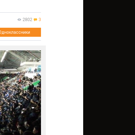
2802
3
Одноклассники