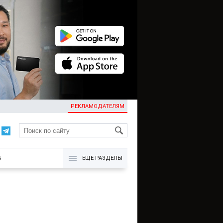
РЕКЛАМОДАТЕЛЯМ
KG
Б
ЕЩЁ РАЗДЕЛЫ