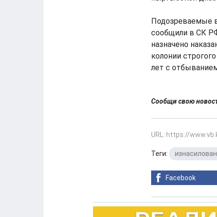
Подозреваемые в 
сообщили в СК РФ
назначено наказа
колонии строгого
лет с отбыванием
Сообщи свою ново
URL: https://www.vb
Теги:
изнасилова
Facebook