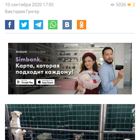
10 сентября 2020 17:05
5026
2
Виктория Гунгер