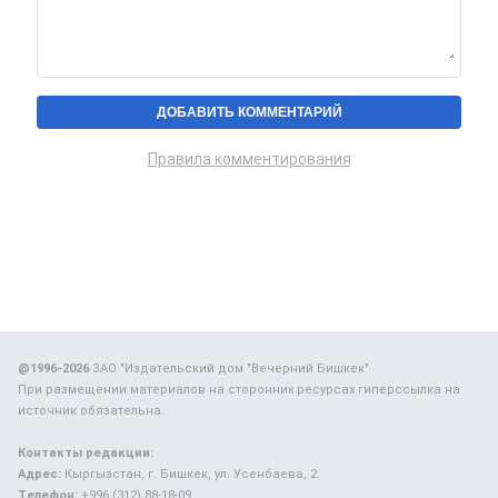
Правила комментирования
@1996-2026
ЗАО "Издательский дом "Вечерний Бишкек"
При размещении материалов на сторонних ресурсах гиперссылка на
источник обязательна.
Контакты редакции:
Адрес:
Кыргызстан, г. Бишкек, ул. Усенбаева, 2.
Телефон:
+996 (312) 88-18-09.