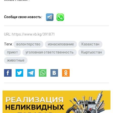
Сообщи свою новость:
URL: https://www.vb.kg/391871
Теги:
волонтерство
,
изнасилование
,
Казахстан
,
приют
,
уголовная ответственность
,
Кыргызстан
,
животные