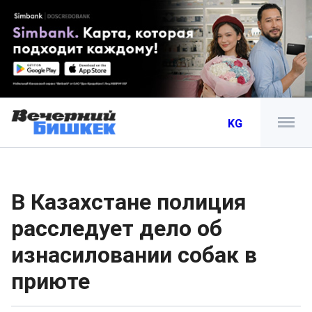
KG
В Казахстане полиция
расследует дело об
изнасиловании собак в
приюте