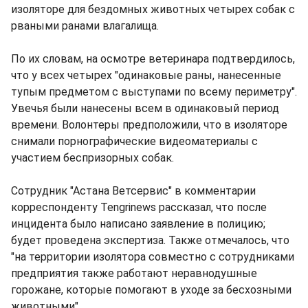
изоляторе для бездомных животных четырех собак с
рваными ранами влагалища.
По их словам, на осмотре ветеринара подтвердилось,
что у всех четырех "одинаковые раны, нанесенные
тупым предметом с выступами по всему периметру".
Увечья были нанесены всем в одинаковый период
времени. Волонтеры предположили, что в изоляторе
снимали порнографические видеоматериалы с
участием беспризорных собак.
Сотрудник "Астана Ветсервис" в комментарии
корреспонденту Tengrinews рассказал, что после
инцидента было написано заявление в полицию;
будет проведена экспертиза. Также отмечалось, что
"на территории изолятора совместно с сотрудниками
предприятия также работают неравнодушные
горожане, которые помогают в уходе за бесхозными
животными".