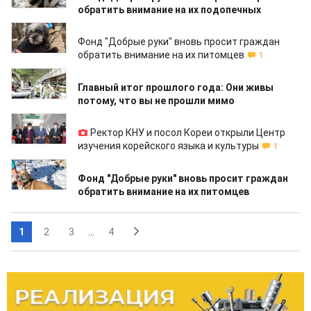
обратить внимание на их подопечных
21.01.2021
Фонд "Добрые руки" вновь просит граждан
обратить внимание на их питомцев
1
15.01.2021
Главный итог прошлого года: Они живы
потому, что вы не прошли мимо
26.12.2020
Ректор КНУ и посол Кореи открыли Центр
изучения корейского языка и культуры
1
10.12.2020
Фонд "Добрые руки" вновь просит граждан
обратить внимание на их питомцев
1
2
3
...
4