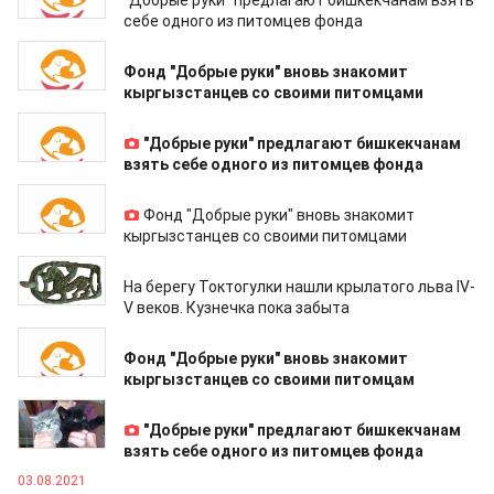
"Добрые руки" предлагают бишкекчанам взять
себе одного из питомцев фонда
06.09.2021
Фонд "Добрые руки" вновь знакомит
кыргызстанцев со своими питомцами
30.08.2021
"Добрые руки" предлагают бишкекчанам
взять себе одного из питомцев фонда
20.08.2021
Фонд "Добрые руки" вновь знакомит
кыргызстанцев со своими питомцами
13.08.2021
На берегу Токтогулки нашли крылатого льва IV-
V веков. Кузнечка пока забыта
09.08.2021
Фонд "Добрые руки" вновь знакомит
кыргызстанцев со своими питомцам
03.08.2021
"Добрые руки" предлагают бишкекчанам
взять себе одного из питомцев фонда
03.08.2021