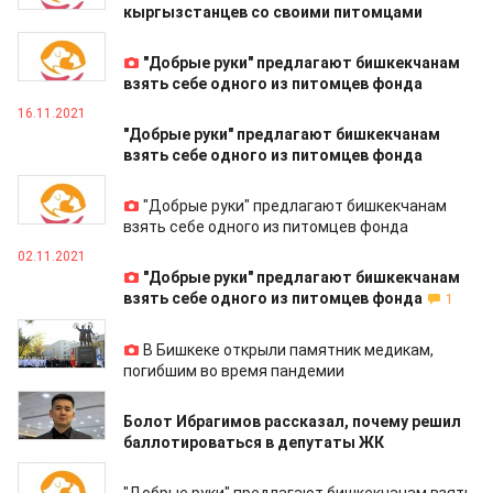
кыргызстанцев со своими питомцами
20.11.2021
"Добрые руки" предлагают бишкекчанам
взять себе одного из питомцев фонда
16.11.2021
"Добрые руки" предлагают бишкекчанам
взять себе одного из питомцев фонда
09.11.2021
"Добрые руки" предлагают бишкекчанам
взять себе одного из питомцев фонда
02.11.2021
"Добрые руки" предлагают бишкекчанам
взять себе одного из питомцев фонда
1
19.10.2021
В Бишкеке открыли памятник медикам,
погибшим во время пандемии
11.10.2021
Болот Ибрагимов рассказал, почему решил
баллотироваться в депутаты ЖК
13.09.2021