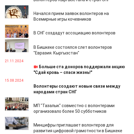
04.02.2026
Начался прием заявок волонтеров на
Всемирные игры кочевников
30.12.2024
В СНГ создадут ассоциацию волонтеров
16.12.2024
В Бишкеке состоялся слет волонтеров
"Евразия. Кыргызстан"
21.11.2024
Больше ста доноров поддержали акцию
"Сдай кровь – спаси жизнь!"
15.08.2024
Волонтеры создают новые связи между
народами стран СНГ
04.10.2023
МП "Тазалык" совместно с волонтерами
организовало более 50 субботников
30.09.2023
Минцифры приглашает волонтеров для
развития цифровой грамотности в Бишкеке