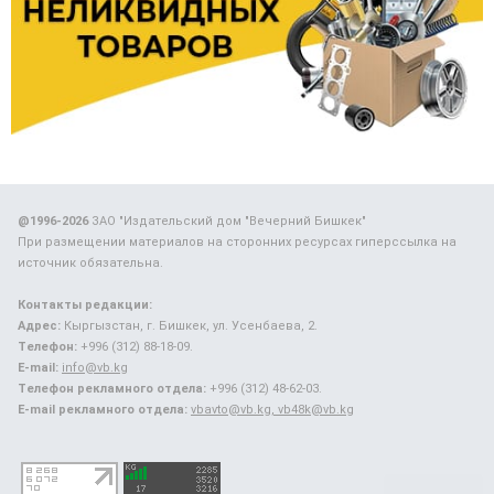
@1996-2026
ЗАО "Издательский дом "Вечерний Бишкек"
При размещении материалов на сторонних ресурсах гиперссылка на
источник обязательна.
Контакты редакции:
Адрес:
Кыргызстан, г. Бишкек, ул. Усенбаева, 2.
Телефон:
+996 (312) 88-18-09.
E-mail:
info@vb.kg
Телефон рекламного отдела:
+996 (312) 48-62-03.
E-mail рекламного отдела:
vbavto@vb.kg, vb48k@vb.kg