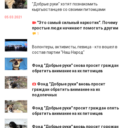
"Добрые руки" хотят познакомить
кыргызстанцев со своими питомцами
05.03.2021
"Это самый сильный наркотик". Почему
простые люди начинают помогать другим
1
01.03.2021
Волонтеры, активисты, певица - кто вошел в
состав партии "Наш Народ"
24.02.2021
Фонд "Добрые руки" снова просит граждан
обратить внимание на их питомцев
17.02.2021
Фонд "Добрые руки" вновь просит
граждан обратить внимание на их
подопечных
11.02.2021
Фонд "Добрые руки" просит граждан опять
обратить внимание на их питомцев
05.02.2021
Фонд "Добрые руки" вновь просит горожан