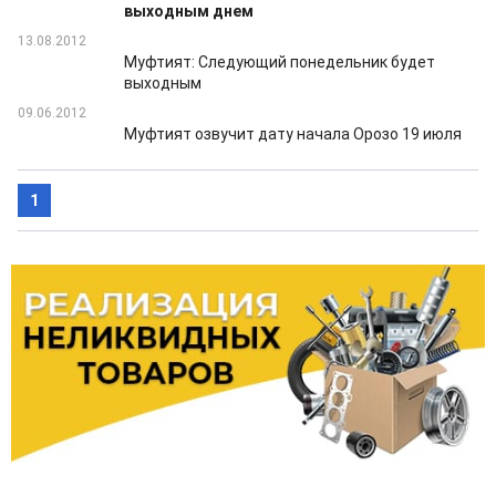
выходным днем
13.08.2012
Муфтият: Следующий понедельник будет
выходным
09.06.2012
Муфтият озвучит дату начала Орозо 19 июля
1