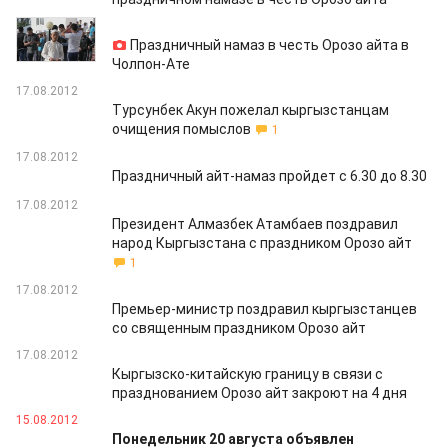
20.08.2012
Праздничный намаз в честь Орозо айта в
Чолпон-Ате
17.08.2012
Турсунбек Акун пожелал кыргызстанцам
очищения помыслов
1
17.08.2012
Праздничный айт-намаз пройдет с 6.30 до 8.30
17.08.2012
Президент Алмазбек Атамбаев поздравил
народ Кыргызстана с праздником Орозо айт
1
17.08.2012
Премьер-министр поздравил кыргызстанцев
со священным праздником Орозо айт
17.08.2012
Кыргызско-китайскую границу в связи с
празднованием Орозо айт закроют на 4 дня
15.08.2012
Понедельник 20 августа объявлен