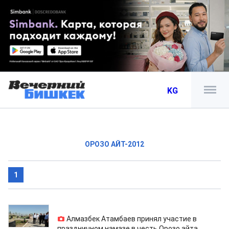
KG
ОРОЗО АЙТ-2012
1
20.08.2012
Алмазбек Атамбаев принял участие в
праздничном намазе в честь Орозо айта