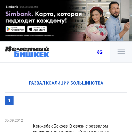
KG
РАЗВАЛ КОАЛИЦИИ БОЛЬШИНСТВА
1
05.09.2012
Кенжебек Бокоев: В связи с развалом
коалиции все должны уйти в отставку