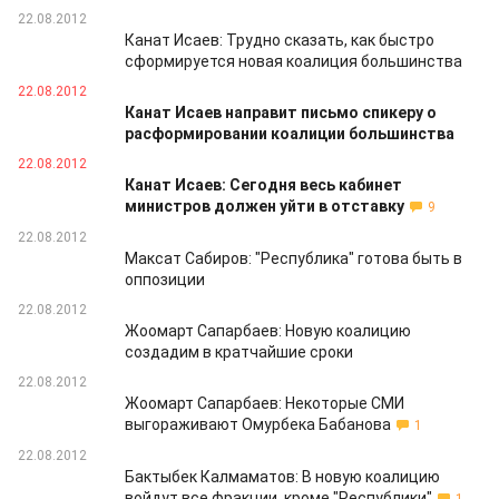
22.08.2012
Канат Исаев: Трудно сказать, как быстро
сформируется новая коалиция большинства
22.08.2012
Канат Исаев направит письмо спикеру о
расформировании коалиции большинства
22.08.2012
Канат Исаев: Сегодня весь кабинет
министров должен уйти в отставку
9
22.08.2012
Максат Сабиров: "Республика" готова быть в
оппозиции
22.08.2012
Жоомарт Сапарбаев: Новую коалицию
создадим в кратчайшие сроки
22.08.2012
Жоомарт Сапарбаев: Некоторые СМИ
выгораживают Омурбека Бабанова
1
22.08.2012
Бактыбек Калмаматов: В новую коалицию
войдут все фракции, кроме "Республики"