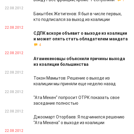
1
22.08.2012
Бакытбек Жетигенов: Я был в числе первых,
кто подписался за выход из коалиции
22.08.2012
СДПК вскоре объявит о выходе из коалиции
и может опять стать обладателем мандата
4
22.08.2012
Атамекеновцы объяснили причины выхода
из коалиции большинства
22.08.2012
Токон Мамытов: Решение о выходе из
коалиции мы приняли еще неделю назад
22.08.2012
"Ата Мекен" попросит ОТРК показать свое
заседание полностью
22.08.2012
Джоомарт Оторбаев: Я подчинился решению
"Ата Мекена" о выходе из коалиции
22.08.2012