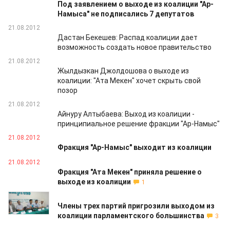
Под заявлением о выходе из коалиции "Ар-
Намыса" не подписались 7 депутатов
21.08.2012
Дастан Бекешев: Распад коалиции дает
возможность создать новое правительство
21.08.2012
Жылдызкан Джолдошова о выходе из
коалиции: "Ата Мекен" хочет скрыть свой
позор
21.08.2012
Айнуру Алтыбаева: Выход из коалиции -
принципиальное решение фракции "Ар-Намыс"
21.08.2012
Фракция "Ар-Намыс" выходит из коалиции
21.08.2012
Фракция "Ата Мекен" приняла решение о
выходе из коалиции
1
21.08.2012
Члены трех партий пригрозили выходом из
коалиции парламентского большинства
3