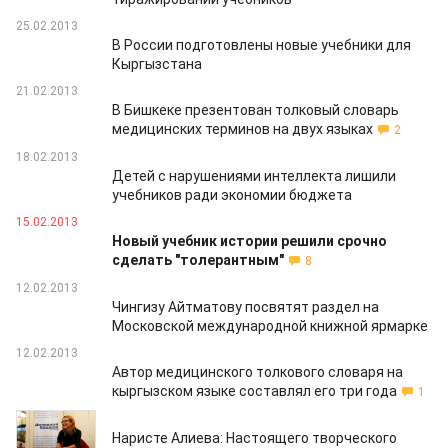
25.02.2013
В России подготовлены новые учебники для
Кыргызстана
21.02.2013
В Бишкеке презентован толковый словарь
медицинских терминов на двух языках
2
18.02.2013
Детей с нарушениями интеллекта лишили
учебников ради экономии бюджета
15.02.2013
Новый учебник истории решили срочно
сделать "толерантным"
8
12.02.2013
Чингизу Айтматову посвятят раздел на
Московской международной книжной ярмарке
12.02.2013
Автор медицинского толкового словаря на
кыргызском языке составлял его три года
1
01.02.2013
Наристе Алиева: Настоящего творческого