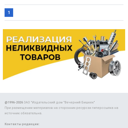
1
@1996-2026
ЗАО "Издательский дом "Вечерний Бишкек"
При размещении материалов на сторонних ресурсах гиперссылка на
источник обязательна.
Контакты редакции: