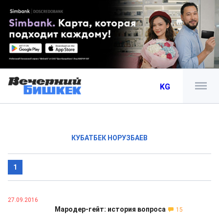
KG
КУБАТБЕК НОРУЗБАЕВ
1
27.09.2016
Мародер-гейт: история вопроса
15