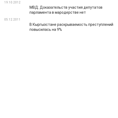
19.10.2012
МВД: Доказательств участия депутатов
парламента в мародерстве нет
05.12.2011
В Кыргызстане раскрываемость преступлений
повысилась на 9%