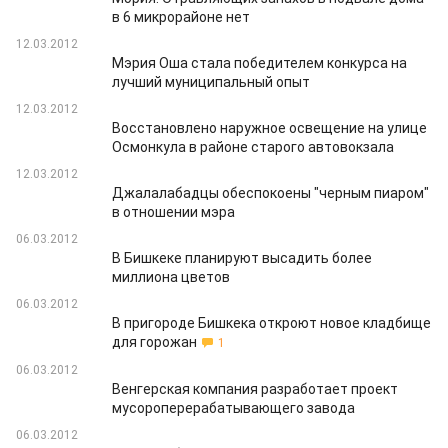
в 6 микрорайоне нет
12.03.2012
Мэрия Оша стала победителем конкурса на
лучший муниципальный опыт
12.03.2012
Восстановлено наружное освещение на улице
Осмонкула в районе старого автовокзала
12.03.2012
Джалалабадцы обеспокоены "черным пиаром"
в отношении мэра
06.03.2012
В Бишкеке планируют высадить более
миллиона цветов
06.03.2012
В пригороде Бишкека откроют новое кладбище
для горожан
1
06.03.2012
Венгерская компания разработает проект
мусороперерабатывающего завода
06.03.2012