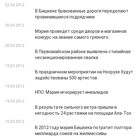
22.03.2012
В Бишкеке бракованные дороги переделают
провинившиеся подрядчики
20.03.2012
Мэрия проведет среди дворов и магазинов
конкурс на звание самого грязного
20.03.2012
В Первомайском районе выявлена стихийная
несанкционированная свалка
19.03.2012
В праздничном мероприятии на Ноорузе будут
задействованы 500 артистов
19.03.2012
НПО: Мэрия игнорирует инвалидов
19.03.2012
В результате сильного ветра пришли в
негодность 24 растяжки на площади Ала-Тоо
16.03.2012
В 2012 году мэрия Бишкека потратит полтора
миллиарда сомов на жилмассивы