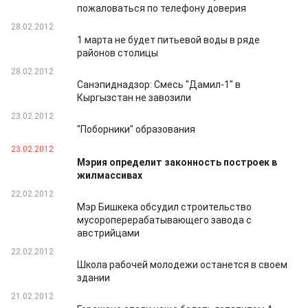
пожаловаться по телефону доверия
28.02.2012
1 марта не будет питьевой воды в ряде
районов столицы
28.02.2012
Санэпиднадзор: Смесь "Дамил-1" в
Кыргызстан не завозили
23.02.2012
"Поборники" образования
23.02.2012
Мэрия определит законность построек в
жилмассивах
22.02.2012
Мэр Бишкека обсудил строительство
мусороперерабатывающего завода с
австрийцами
22.02.2012
Школа рабочей молодежи останется в своем
здании
21.02.2012