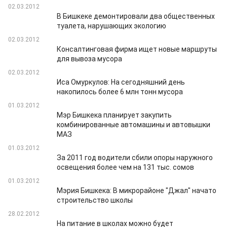
02.03.2012
В Бишкеке демонтировали два общественных
туалета, нарушающих экологию
02.03.2012
Консалтинговая фирма ищет новые маршруты
для вывоза мусора
02.03.2012
Иса Омуркулов: На сегодняшний день
накопилось более 6 млн тонн мусора
01.03.2012
Мэр Бишкека планирует закупить
комбинированные автомашины и автовышки
МАЗ
01.03.2012
За 2011 год водители сбили опоры наружного
освещения более чем на 131 тыс. сомов
01.03.2012
Мэрия Бишкека: В микрорайоне "Джал" начато
строительство школы
28.02.2012
На питание в школах можно будет