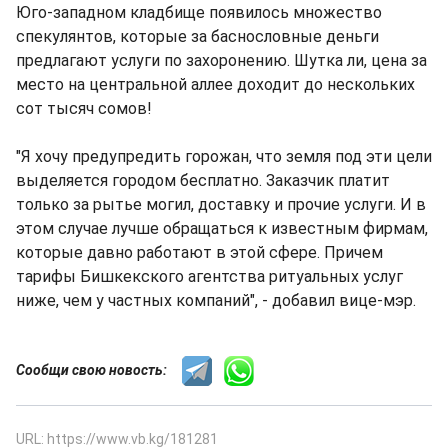
Юго-западном кладбище появилось множество
спекулянтов, которые за баснословные деньги
предлагают услуги по захоронению. Шутка ли, цена за
место на центральной аллее доходит до нескольких
сот тысяч сомов!
"Я хочу предупредить горожан, что земля под эти цели
выделяется городом бесплатно. Заказчик платит
только за рытье могил, доставку и прочие услуги. И в
этом случае лучше обращаться к известным фирмам,
которые давно работают в этой сфере. Причем
тарифы Бишкекского агентства ритуальных услуг
ниже, чем у частных компаний", - добавил вице-мэр.
Сообщи свою новость:
URL: https://www.vb.kg/181281