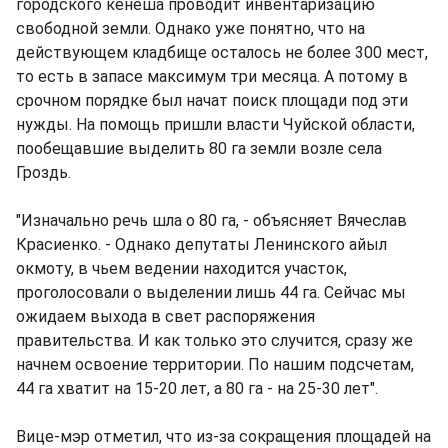
городского кенеша проводит инвентаризацию
свободной земли. Однако уже понятно, что на
действующем кладбище осталось не более 300 мест,
то есть в запасе максимум три месяца. А потому в
срочном порядке был начат поиск площади под эти
нужды. На помощь пришли власти Чуйской области,
пообещавшие выделить 80 га земли возле села
Гроздь.
"Изначально речь шла о 80 га, - объясняет Вячеслав
Красиенко. - Однако депутаты Ленинского айыл
окмоту, в чьем ведении находится участок,
проголосовали о выделении лишь 44 га. Сейчас мы
ожидаем выхода в свет распоряжения
правительства. И как только это случится, сразу же
начнем освоение территории. По нашим подсчетам,
44 га хватит на 15-20 лет, а 80 га - на 25-30 лет".
Вице-мэр отметил, что из-за сокращения площадей на