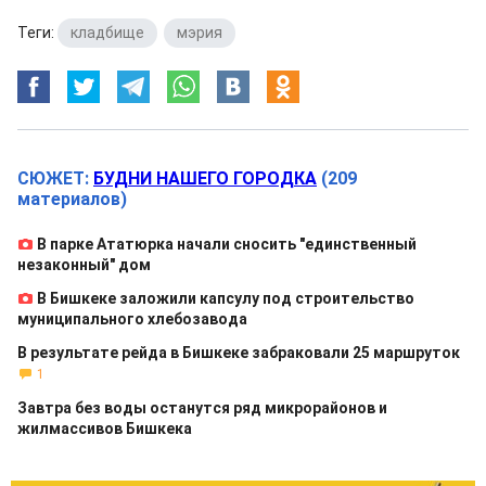
Теги:
кладбище
,
мэрия
СЮЖЕТ:
БУДНИ НАШЕГО ГОРОДКА
(209
материалов)
В парке Ататюрка начали сносить "единственный
незаконный" дом
В Бишкеке заложили капсулу под строительство
муниципального хлебозавода
В результате рейда в Бишкеке забраковали 25 маршруток
1
Завтра без воды останутся ряд микрорайонов и
жилмассивов Бишкека