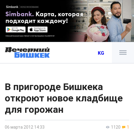
KG
В пригороде Бишкека
откроют новое кладбище
для горожан
06 марта 2012 14:33
1120
1