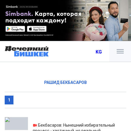
KG
РАШИД БЕКБАСАРОВ
1
11.07.2014
Бекбасаров: Нынешний избирательный
процесс - хаотичный, но реальный