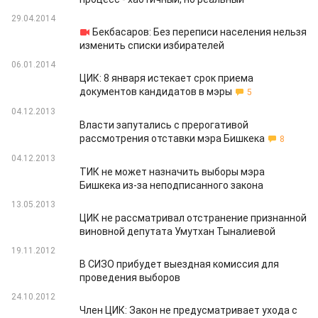
29.04.2014
Бекбасаров: Без переписи населения нельзя
изменить списки избирателей
06.01.2014
ЦИК: 8 января истекает срок приема
документов кандидатов в мэры
5
04.12.2013
Власти запутались с прерогативой
рассмотрения отставки мэра Бишкека
8
04.12.2013
ТИК не может назначить выборы мэра
Бишкека из-за неподписанного закона
13.05.2013
ЦИК не рассматривал отстранение признанной
виновной депутата Умутхан Тыналиевой
19.11.2012
В СИЗО прибудет выездная комиссия для
проведения выборов
24.10.2012
Член ЦИК: Закон не предусматривает ухода с