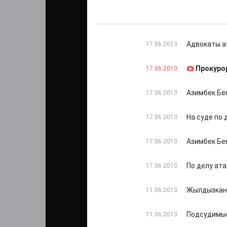
Адвокаты а
17.06.2013
Прокуро
17.06.2013
Азимбек Бе
17.06.2013
На суде по 
17.06.2013
Азимбек Бе
17.06.2013
По делу ат
17.06.2013
Жылдызкан 
11.06.2013
Подсудимые
11.06.2013