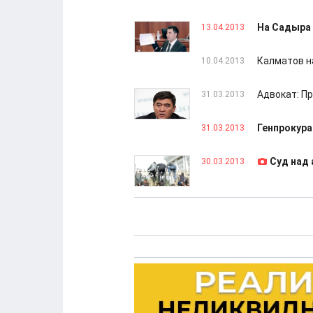
На Садыра 
13.04.2013
Калматов н
10.04.2013
Адвокат: Пр
31.03.2013
Генпрокура
31.03.2013
Суд над
30.03.2013