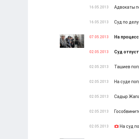
Адвокаты п
16.05.2013
Суд по дел
16.05.2013
На процесс
07.05.2013
Суд отпуст
02.05.2013
Ташиев поп
02.05.2013
На суде по
02.05.2013
Садыр Жапар
02.05.2013
Гособвинит
02.05.2013
На суд п
02.05.2013