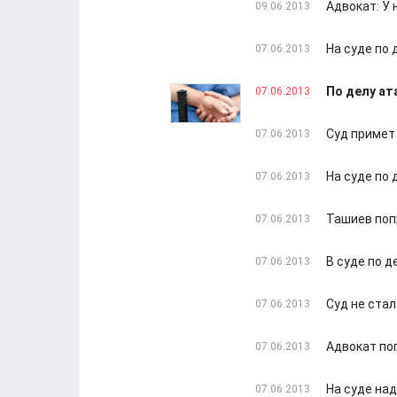
Адвокат: У
09.06.2013
На суде по
07.06.2013
По делу ат
07.06.2013
Суд примет
07.06.2013
На суде по
07.06.2013
Ташиев поп
07.06.2013
В суде по 
07.06.2013
Суд не ста
07.06.2013
Адвокат по
07.06.2013
На суде на
07.06.2013