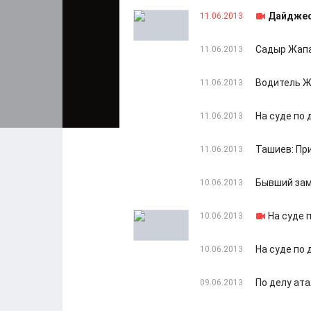
Дайджес
11.06.2013
Садыр Жапа
11.06.2013
Водитель Ж
11.06.2013
На суде по
11.06.2013
Ташиев: При
11.06.2013
Бывший зам
10.06.2013
На суде 
10.06.2013
На суде по 
10.06.2013
По делу ат
09.06.2013