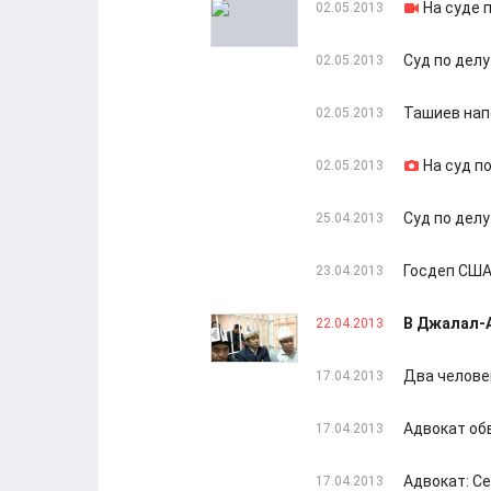
На суде 
02.05.2013
Суд по дел
02.05.2013
Ташиев нап
02.05.2013
На суд п
02.05.2013
Суд по дел
25.04.2013
Госдеп США
23.04.2013
В Джалал-
22.04.2013
Два челове
17.04.2013
Адвокат об
17.04.2013
Адвокат: С
17.04.2013