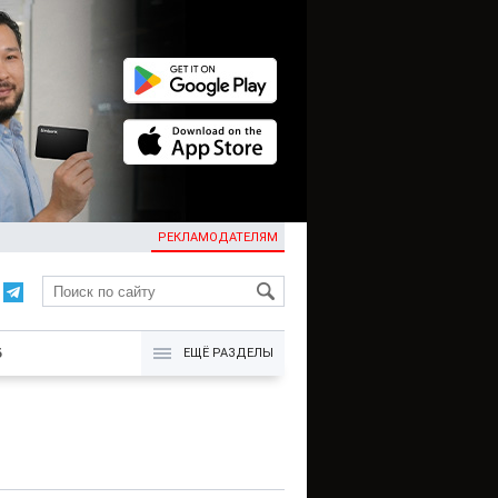
РЕКЛАМОДАТЕЛЯМ
KG
Б
ЕЩЁ РАЗДЕЛЫ