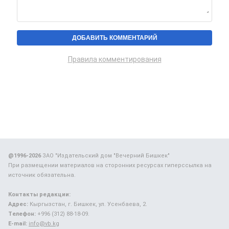
Правила комментирования
@1996-2026
ЗАО "Издательский дом "Вечерний Бишкек"
При размещении материалов на сторонних ресурсах гиперссылка на
источник обязательна.
Контакты редакции:
Адрес:
Кыргызстан, г. Бишкек, ул. Усенбаева, 2.
Телефон:
+996 (312) 88-18-09.
E-mail:
info@vb.kg