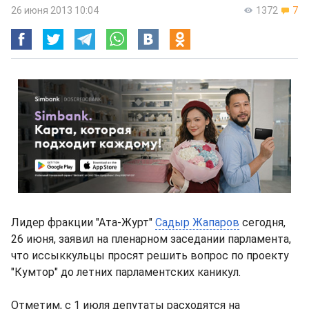
26 июня 2013 10:04
1372
7
Лидер фракции "Ата-Журт"
Садыр Жапаров
сегодня,
26 июня, заявил на пленарном заседании парламента,
что иссыккульцы просят решить вопрос по проекту
"Кумтор" до летних парламентских каникул.
Отметим, с 1 июля депутаты расходятся на