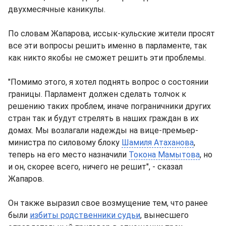
двухмесячные каникулы.
По словам Жапарова, иссык-кульские жители просят
все эти вопросы решить именно в парламенте, так
как никто якобы не сможет решить эти проблемы.
"Помимо этого, я хотел поднять вопрос о состоянии
границы. Парламент должен сделать толчок к
решению таких проблем, иначе пограничники других
стран так и будут стрелять в наших граждан в их
домах. Мы возлагали надежды на вице-премьер-
министра по силовому блоку
Шамиля Атаханова
,
теперь на его место назначили
Токона Мамытова
, но
и он, скорее всего, ничего не решит", - сказал
Жапаров.
Он также выразил свое возмущение тем, что ранее
были
избиты родственники судьи
, вынесшего