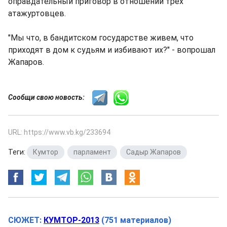
оправдательный приговор в отношении трех
атажуртовцев.
"Мы что, в бандитском государстве живем, что
приходят в дом к судьям и избивают их?" - вопрошал
Жапаров.
Сообщи свою новость:
URL: https://www.vb.kg/233694
Теги:
Кумтор
,
парламент
,
Садыр Жапаров
СЮЖЕТ:
КУМТОР-2013
(751 материалов)