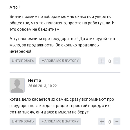
А то!!!
Значит самим по заборам можно скакать и уверять
общество, что так положено, просто на работу шли. И
это совсем не бандитизм.
А тут вспомнили про государство!!! Да этих судей - на
мыло, за продажность! За сколько продались
интересно!
0
ЦИТИРОВАТЬ
ЖАЛОБА МОДЕРАТОРУ
Нетто
26.06.2013, 10:22
когда дело касается их самих, сразу вспоминают про
государство. а когда страдает простой народ, а их
сотни тысяч, они даже в мысли не берут
0
ЦИТИРОВАТЬ
ЖАЛОБА МОДЕРАТОРУ