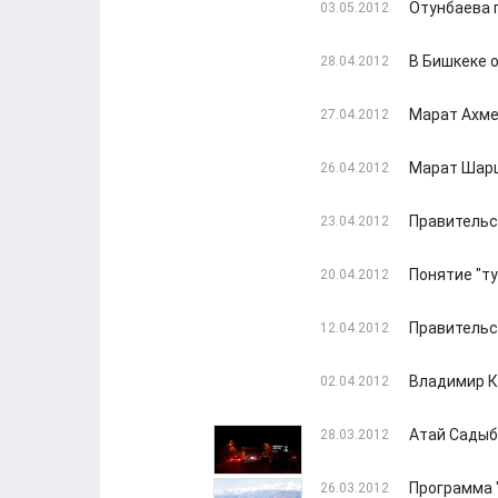
Отунбаева 
03.05.2012
В Бишкеке 
28.04.2012
Марат Ахме
27.04.2012
Марат Шарш
26.04.2012
Правительс
23.04.2012
Понятие "т
20.04.2012
Правительс
12.04.2012
Владимир К
02.04.2012
Атай Садыб
28.03.2012
Программа "
26.03.2012