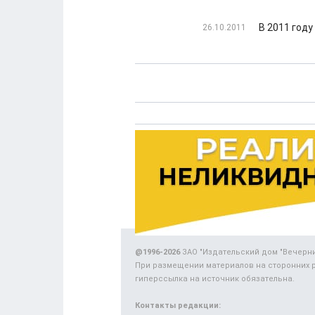
В 2011 году
26.10.2011
@1996-2026
ЗАО "Издательский дом "Вечерн
При размещении материалов на сторонних 
гиперссылка на источник обязательна.
Контакты редакции: