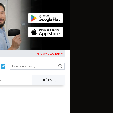
РЕКЛАМОДАТЕЛЯМ
KG
Б
ЕЩЁ РАЗДЕЛЫ