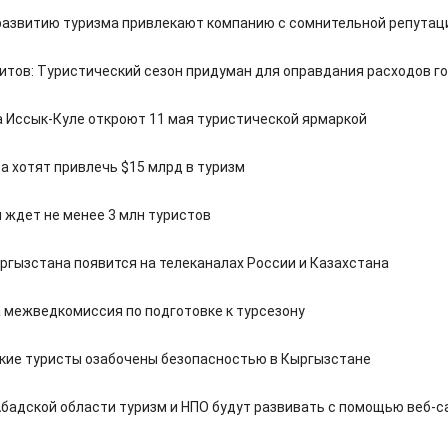
 развитию туризма привлекают компанию с сомнительной репутац
итов: Туристический сезон придуман для оправдания расходов г
а Иссык-Куле откроют 11 мая туристической ярмаркой
а хотят привлечь $15 млрд в туризм
 ждет не менее 3 млн туристов
ргызстана появится на телеканалах России и Казахстана
 межведкомиссия по подготовке к турсезону
кие туристы озабочены безопасностью в Кыргызстане
бадской области туризм и НПО будут развивать с помощью веб-с