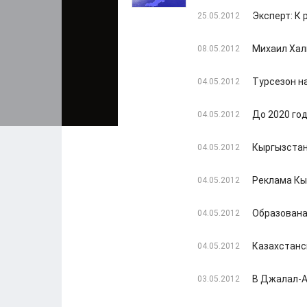
Эксперт: К
25.05.2012
Михаил Хал
08.05.2012
Турсезон н
04.05.2012
До 2020 год
04.05.2012
Кыргызстан
04.05.2012
Реклама Кы
04.05.2012
Образована
04.05.2012
Казахстанс
04.05.2012
В Джалал-А
03.05.2012