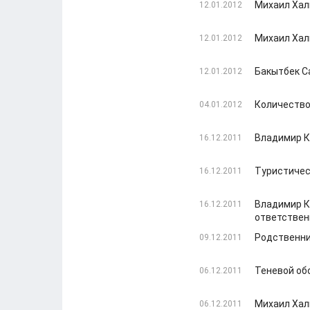
Михаил Хал
12.01.2012
Михаил Хал
12.01.2012
Бакытбек С
12.01.2012
Количество
04.01.2012
Владимир К
16.12.2011
Туристичес
16.12.2011
Владимир К
16.12.2011
ответствен
Родственни
09.12.2011
Теневой об
06.12.2011
Михаил Хал
06.12.2011