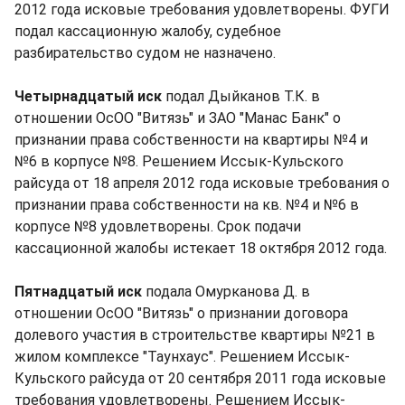
2012 года исковые требования удовлетворены. ФУГИ
подал кассационную жалобу, судебное
разбирательство судом не назначено.
Четырнадцатый иск
подал Дыйканов Т.К. в
отношении ОсОО "Витязь" и ЗАО "Манас Банк" о
признании права собственности на квартиры №4 и
№6 в корпусе №8. Решением Иссык-Кульского
райсуда от 18 апреля 2012 года исковые требования о
признании права собственности на кв. №4 и №6 в
корпусе №8 удовлетворены. Срок подачи
кассационной жалобы истекает 18 октября 2012 года.
Пятнадцатый иск
подала Омурканова Д. в
отношении ОсОО "Витязь" о признании договора
долевого участия в строительстве квартиры №21 в
жилом комплексе "Таунхаус". Решением Иссык-
Кульского райсуда от 20 сентября 2011 года исковые
требования удовлетворены. Решением Иссык-