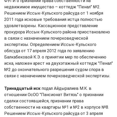
ФУГИ о признании права собственности на
недвижимое имущество – коттедж "Пенал" №2.
Решением Иссык-Кульского райсуда от 1 ноября
2011 года исковые требования истца полностью
удовлетворены. Кассационное представление
прокурора Иссык-Кульского района приостановлено
в связи с назначением почерковедческой
экспертизы. Определением Иссык-Кульского
облсуда от 17 апреля 2012 года по заявлению
Балкабековой К.Э. о принятии мер по обеспечению
иска, наложен арест на двухэтажный коттедж "Пенал"
№2 до окончательного разрешения судом спора в
связи с назначением почерковедческой экспертизы.
Тринадцатый иск
подал Айдыралиев М.К. в
отношении ОсОО "Пансионат Витязь" о признании
сделки состоявшейся, признании права
собственности на квартиры №1 и №2 в корпусе №8.
Решением Иссык-Кульского райсуда от 3 апреля