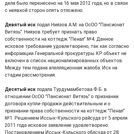
дела было перенесено на 16 мая 2012 года, но в связи
с неявкой сторон опять отложено.
Девятый иск
подал Ниязов А.М. на ОсОО "Пансионат
Витязь". Ниязов требует признать право
собственности на коттедж "Пенал" №4. Данное
исковое требование удовлетворено, так как согласно
информации Генеральной прокуратуры КР объект не
включен в список национализированных объектов.
Между тем подана апелляционная жалоба. Иск на
стадии рассмотрения.
Десятый иск
подала Турдумамбетова Ф.Б. в
отношении ОсОО "Пансионат Витязь" о признании
договора купли-продажи действительным и о
признании права собственности на коттедж "Пенал"
№1. Решением Иссык-Кульского райсуда от 5 апреля
2011 года исковое заявление удовлетворено.
Постановлением Иссык-Кульского облсуда от 28