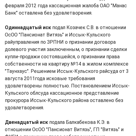
февраля 2012 года кассационная жалоба ОАО "Манас
Банк" оставлена без удовлетворения.
Одиннадцатый иск
подал Козачек С.В. в отношении
ОсОО "Пансионат Витязь" и Иссык-Кульского
райуправления по ЗРПНИ о признании договора
долевого участия заключенным, о признании сделки
купли-продажи состоявшейся, о признании права
собственности на квартиру №14 в жилом комплексе
"Таунхаус". Решением Иссык-Кульского райсуда от 3
августа 2011года исковые требования
удовлетворены полностью. Постановлением Иссык-
Кульского облсуда кассационное представление
прокурора Иссык-Кульского района оставлено без
удовлетворения.
Двенадцатый иск
подала Балкабекова К.Э. в
отношении ОсОО "Пансионат Витязь", ГП "Витязь" и