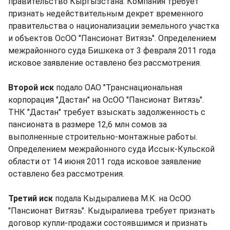
правительство Кыргызстана. Компания требует
признать недействительным декрет временного
правительства о национализации земельного участка
и объектов ОсОО "Пансионат Витязь". Определением
межрайонного суда Бишкека от 3 февраля 2011 года
исковое заявление оставлено без рассмотрения.
Второй иск
подало ОАО "Транснациональная
корпорация "Дастан" на ОсОО "Пансионат Витязь".
ТНК "Дастан" требует взыскать задолженность с
пансионата в размере 12,6 млн сомов за
выполненные строительно-монтажные работы.
Определением межрайонного суда Иссык-Кульской
области от 14 июня 2011 года исковое заявление
оставлено без рассмотрения.
Третий иск
подала Кыдыралиева М.К. на ОсОО
"Пансионат Витязь". Кыдыралиева требует признать
договор купли-продажи состоявшимся и признать