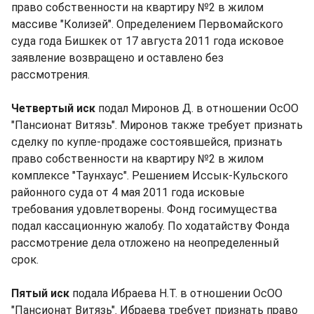
право собственности на квартиру №2 в жилом
массиве "Колизей". Определением Первомайского
суда года Бишкек от 17 августа 2011 года исковое
заявление возвращено и оставлено без
рассмотрения.
Четвертый иск
подал Миронов Д. в отношении ОсОО
"Пансионат Витязь". Миронов также требует признать
сделку по купле-продаже состоявшейся, признать
право собственности на квартиру №2 в жилом
комплексе "Таунхаус". Решением Иссык-Кульского
районного суда от 4 мая 2011 года исковые
требования удовлетворены. Фонд госимущества
подал кассационную жалобу. По ходатайству Фонда
рассмотрение дела отложено на неопределенный
срок.
Пятый иск
подала Ибраева Н.Т. в отношении ОсОО
"Пансионат Витязь". Ибраева требует признать право