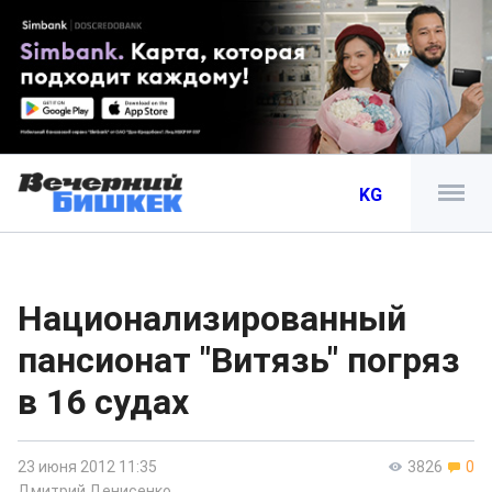
KG
Национализированный
пансионат "Витязь" погряз
в 16 судах
23 июня 2012 11:35
3826
0
Дмитрий Денисенко