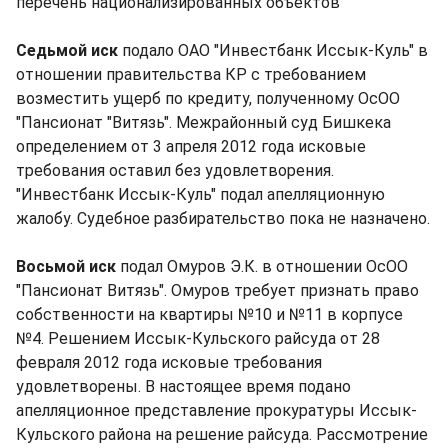
перечень национализированных объектов
Седьмой иск
подало ОАО "Инвестбанк Иссык-Куль" в
отношении правительства КР с требованием
возместить ущерб по кредиту, полученному ОсОО
"Пансионат "Витязь". Межрайонный суд Бишкека
определением от 3 апреля 2012 года исковые
требования оставил без удовлетворения.
"Инвестбанк Иссык-Куль" подал апелляционную
жалобу. Судебное разбирательство пока не назначено.
Восьмой иск
подал Омуров Э.К. в отношении ОсОО
"Пансионат Витязь". Омуров требует признать право
собственности на квартиры №10 и №11 в корпусе
№4. Решением Иссык-Кульского райсуда от 28
февраля 2012 года исковые требования
удовлетворены. В настоящее время подано
апелляционное представление прокуратуры Иссык-
Кульского района на решение райсуда. Рассмотрение