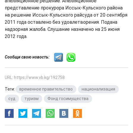
апелляционное решение. Апелляционное
представление прокурора Иссык-Кульского района
на решение Иссык-Кульского райсуда от 20 сентября
2011 года оставлено без удовлетворения. Подана
надзорная жалоба. Слушание назначено на 25 июня
2012 года.
Сообщи свою новость:
URL: https://www.vb.kg/192758
Теги:
временное правительство
,
национализация
,
суд
,
туризм
,
Фонд госимущества