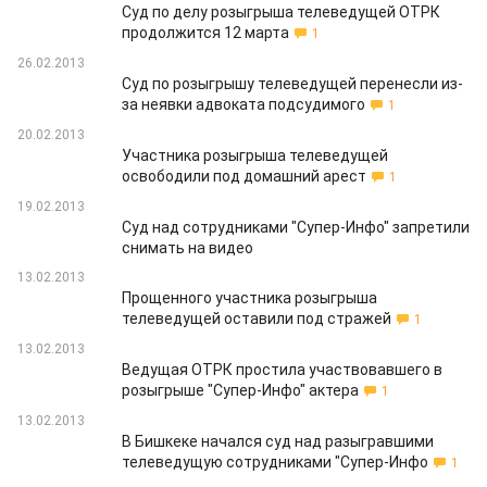
Суд по делу розыгрыша телеведущей ОТРК
продолжится 12 марта
1
26.02.2013
Суд по розыгрышу телеведущей перенесли из-
за неявки адвоката подсудимого
1
20.02.2013
Участника розыгрыша телеведущей
освободили под домашний арест
1
19.02.2013
Суд над сотрудниками "Супер-Инфо" запретили
снимать на видео
13.02.2013
Прощенного участника розыгрыша
телеведущей оставили под стражей
1
13.02.2013
Ведущая ОТРК простила участвовавшего в
розыгрыше "Супер-Инфо" актера
1
13.02.2013
В Бишкеке начался суд над разыгравшими
телеведущую сотрудниками "Супер-Инфо
1