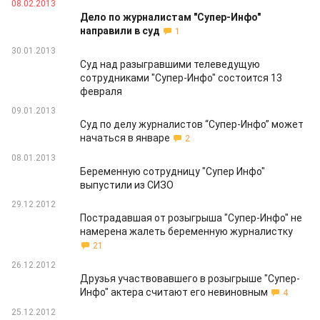
08.02.2013
Дело по журналистам "Супер-Инфо"
направили в суд
1
30.01.2013
Суд над разыгравшими телеведущую
сотрудниками "Супер-Инфо" состоится 13
февраля
09.01.2013
Суд по делу журналистов “Супер-Инфо” может
начаться в январе
2
08.01.2013
Беременную сотрудницу "Супер Инфо"
выпустили из СИЗО
29.12.2012
Пострадавшая от розыгрыша "Супер-Инфо" не
намерена жалеть беременную журналистку
21
26.12.2012
Друзья участвовавшего в розыгрыше "Супер-
Инфо" актера считают его невиновным
4
25.12.2012