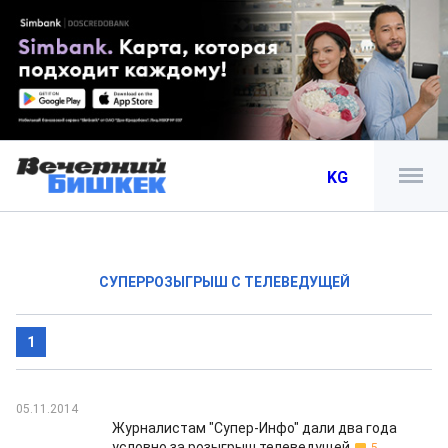
KG
СУПЕРРОЗЫГРЫШ С ТЕЛЕВЕДУЩЕЙ
1
05.11.2014
Журналистам "Супер-Инфо" дали два года
условно за розыгрыш телеведущей