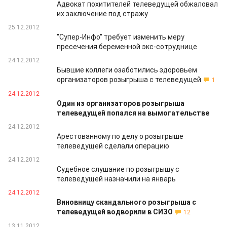
Адвокат похитителей телеведущей обжаловал
их заключение под стражу
25.12.2012
"Супер-Инфо" требует изменить меру
пресечения беременной экс-сотруднице
24.12.2012
Бывшие коллеги озаботились здоровьем
организаторов розыгрыша с телеведущей
1
24.12.2012
Один из организаторов розыгрыша
телеведущей попался на вымогательстве
24.12.2012
Арестованному по делу о розыгрыше
телеведущей сделали операцию
24.12.2012
Судебное слушание по розыгрышу с
телеведущей назначили на январь
24.12.2012
Виновницу скандального розыгрыша с
телеведущей водворили в СИЗО
12
13.11.2012