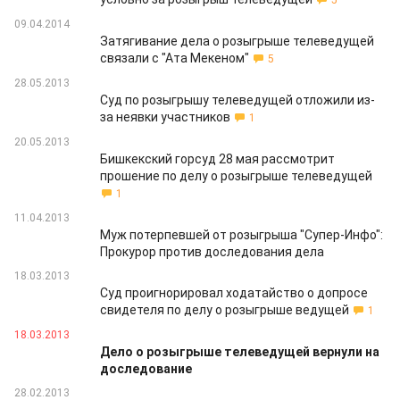
5
09.04.2014
Затягивание дела о розыгрыше телеведущей
связали с "Ата Мекеном"
5
28.05.2013
Суд по розыгрышу телеведущей отложили из-
за неявки участников
1
20.05.2013
Бишкекский горсуд 28 мая рассмотрит
прошение по делу о розыгрыше телеведущей
1
11.04.2013
Муж потерпевшей от розыгрыша "Супер-Инфо":
Прокурор против доследования дела
18.03.2013
Суд проигнорировал ходатайство о допросе
свидетеля по делу о розыгрыше ведущей
1
18.03.2013
Дело о розыгрыше телеведущей вернули на
доследование
28.02.2013