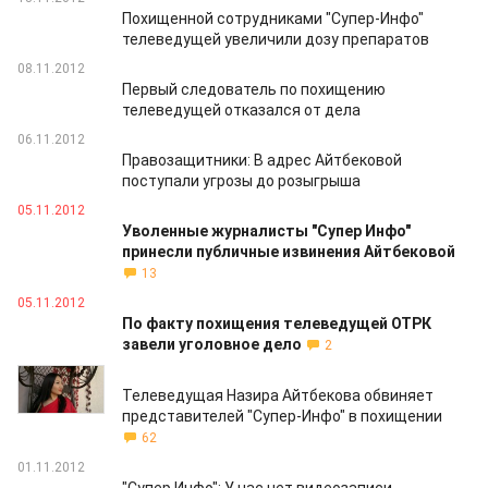
Похищенной сотрудниками "Супер-Инфо"
телеведущей увеличили дозу препаратов
08.11.2012
Первый следователь по похищению
телеведущей отказался от дела
06.11.2012
Правозащитники: В адрес Айтбековой
поступали угрозы до розыгрыша
05.11.2012
Уволенные журналисты "Супер Инфо"
принесли публичные извинения Айтбековой
13
05.11.2012
По факту похищения телеведущей ОТРК
завели уголовное дело
2
02.11.2012
Телеведущая Назира Айтбекова обвиняет
представителей "Супер-Инфо" в похищении
62
01.11.2012