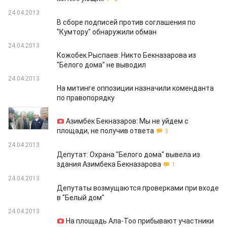
24.04.2013
В сборе подписей против соглашения по
"Кумтору" обнаружили обман
24.04.2013
Кожобек Рыспаев: Никто Бекназарова из
"Белого дома" не выводил
24.04.2013
На митинге оппозиции назначили коменданта
по правопорядку
24.04.2013
Азимбек Бекназаров: Мы не уйдем с
площади, не получив ответа
3
24.04.2013
Депутат: Охрана "Белого дома" вывела из
здания Азимбека Бекназарова
1
24.04.2013
Депутаты возмущаются проверками при входе
в "Белый дом"
24.04.2013
На площадь Ала-Тоо прибывают участники