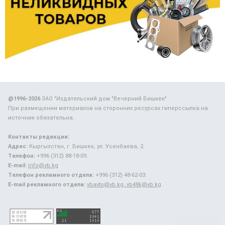
@1996-2026
ЗАО "Издательский дом "Вечерний Бишкек"
При размещении материалов на сторонних ресурсах гиперссылка на
источник обязательна.
Контакты редакции:
Адрес:
Кыргызстан, г. Бишкек, ул. Усенбаева, 2.
Телефон:
+996 (312) 88-18-09.
E-mail:
info@vb.kg
Телефон рекламного отдела:
+996 (312) 48-62-03.
E-mail рекламного отдела:
vbavto@vb.kg, vb48k@vb.kg