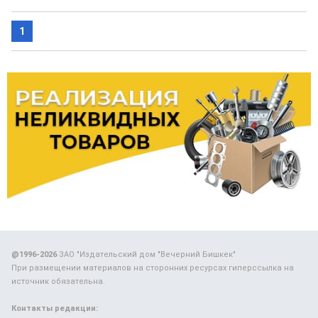
1
@1996-2026
ЗАО "Издательский дом "Вечерний Бишкек"
При размещении материалов на сторонних ресурсах гиперссылка на
источник обязательна.
Контакты редакции: