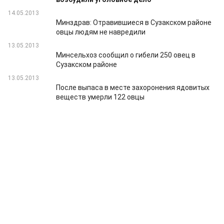
14.05.2013
Минздрав: Отравившиеся в Сузакском районе
овцы людям не навредили
13.05.2013
Минсельхоз сообщил о гибели 250 овец в
Сузакском районе
13.05.2013
После выпаса в месте захоронения ядовитых
веществ умерли 122 овцы