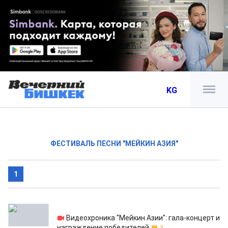
KG
ФЕСТИВАЛЬ ПЕСНИ "МЕЙКИН АЗИЯ"
1
24.07.2013
Видеохроника "Мейкин Азии": гала-концерт и
награждение победителей