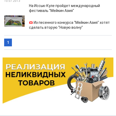
10.07.2013
На Иссык-Куле пройдет международный
фестиваль "Мейкин Азия"
18.06.2013
Из песенного конкурса "Мейкин Азия" хотят
сделать вторую "Новую волну"
1