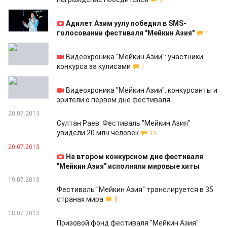
3
23.07.2013
Адилет Азим уулу победил в SMS-
голосовании фестиваля "Мейкин Азия"
1
23.07.2013
Видеохроника "Мейкин Азии": участники
конкурса за кулисами
1
22.07.2013
Видеохроника "Мейкин Азии": конкурсанты и
зрители о первом дне фестиваля
20.07.2013
Султан Раев: Фестиваль "Мейкин Азия"
увидели 20 млн человек
13
20.07.2013
На втором конкурсном дне фестиваля
"Мейкин Азия" исполняли мировые хиты
19.07.2013
Фестиваль "Мейкин Азия" транслируется в 35
странах мира
3
18.07.2013
Призовой фонд фестиваля "Мейкин Азия"