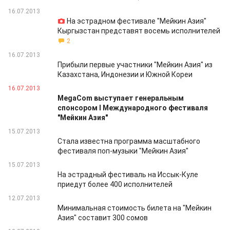
16.07.2013
На эстрадном фестивале "Мейкин Азия"
Кыргызстан представят восемь исполнителей
2
16.07.2013
Прибыли первые участники "Мейкин Азия" из
Казахстана, Индонезии и Южной Кореи
16.07.2013
MegaCom выступает генеральным
спонсором I Международного фестиваля
"Мейкин Азия"
15.07.2013
Стала известна программа масштабного
фестиваля поп-музыки "Мейкин Азия"
15.07.2013
На эстрадный фестиваль на Иссык-Куле
приедут более 400 исполнителей
12.07.2013
Минимальная стоимость билета на "Мейкин
Азия" составит 300 сомов