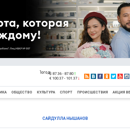
$ 87.36 - 87.80
€ 100.37 - 101.37
ИКА
ОБЩЕСТВО
КУЛЬТУРА
СПОРТ
ПРОИСШЕСТВИЯ
АКЦИЯ В
САЙДУЛЛА НЫШАНОВ