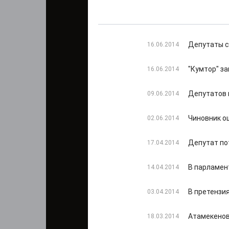
Депутаты с
16.06.2014
"Кумтор" з
16.06.2014
Депутатов 
09.06.2014
Чиновник о
02.06.2014
Депутат по
17.04.2014
В парламен
14.04.2014
В претензи
03.04.2014
Атамекенов
18.03.2014