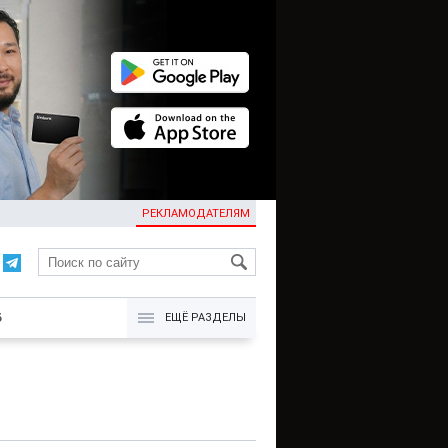
РЕКЛАМОДАТЕЛЯМ
KG
Б
ЕЩЁ РАЗДЕЛЫ