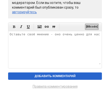
модератором. Если вы хотите, чтобы ваш
комментарий был опубликован сразу, то
авторизуйтесь






[BBcode]
Правила комментирования