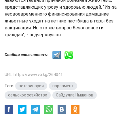
являются главной причиной болезней животных,
представляющих угрозу и здоровью людей. "Из-за
несвоевременного финансирования домашние
животные уходят на летние пастбища в горы без
вакцинации. Но это же вопрос безопасности
граждан", - подчеркнул он.
Сообщи свою новость:
URL: https://www.vb.kg/264041
Теги:
ветеринария
,
парламент
,
сельское хозяйство
,
Сайдулла Нышанов