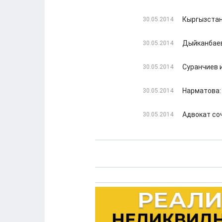
Кыргызстан
30.05.2014
Дыйканбаев
30.05.2014
Суранчиев 
30.05.2014
Нарматова:
30.05.2014
Адвокат со
30.05.2014