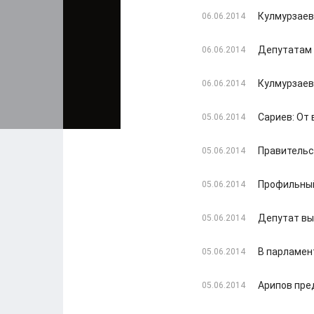
Кулмурзаев
06.06.2014
Депутатам 
06.06.2014
Кулмурзаев
06.06.2014
Сариев: От
05.06.2014
Правительс
05.06.2014
Профильный
05.06.2014
Депутат вы
05.06.2014
В парламен
05.06.2014
Арипов пре
05.06.2014