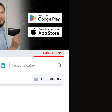
РЕКЛАМОДАТЕЛЯМ
KG
Б
ЕЩЁ РАЗДЕЛЫ