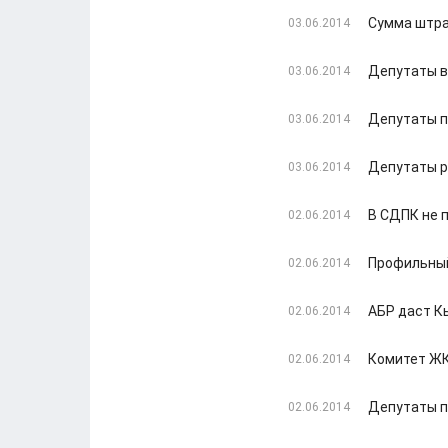
Сумма штра
03.06.2014
Депутаты в
03.06.2014
Депутаты п
03.06.2014
Депутаты р
03.06.2014
В СДПК не 
02.06.2014
Профильный
02.06.2014
АБР даст К
02.06.2014
Комитет ЖК
02.06.2014
Депутаты п
02.06.2014