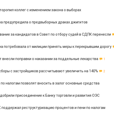
торопил коллег с изменением закона о выборах
 предупредила о предвыборных драках джигитов
вание за кандидатов в Совет по отбору судей в СДПК перенесли
а потребовала от милиции принять меры к перекрывшим дорогу
т внесли поправки о наказании за поддельные лекарства
1
сборы с застройщиков рассчитывают увеличить на 140%
2
по налогам позволят вносить в залог основные средства
добрили присоединение к Банку торговли и развития ОЭС
 поддержал реструктуризацию процентов и пени по налогам