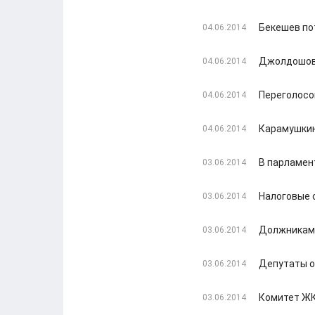
Бекешев по
04.06.2014
Джолдошова
04.06.2014
Переголосо
04.06.2014
Карамушкин
04.06.2014
В парламен
03.06.2014
Налоговые 
03.06.2014
Должникам 
03.06.2014
Депутаты о
03.06.2014
Комитет ЖК
03.06.2014