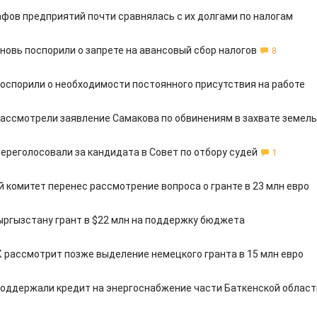
фов предприятий почти сравнялась с их долгами по налогам
новь поспорили о запрете на авансовый сбор налогов
8
оспорили о необходимости постоянного присутствия на работе
ассмотрели заявление Самакова по обвинениям в захвате земель
переголосовали за кандидата в Совет по отбору судей
1
 комитет перенес рассмотрение вопроса о гранте в 23 млн евро
ыргызстану грант в $22 млн на поддержку бюджета
 рассмотрит позже выделение немецкого гранта в 15 млн евро
оддержали кредит на энергоснабжение части Баткенской област