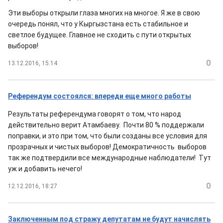
Эти выборы открыли глаза многих на многое. Я же в свою
очередь понял, что у Кыргызстана есть стабильное и
светлое будущее. Главное не сходить с пути открытых
выборов!
0
13.12.2016, 15:14
Референдум состоялся: впереди еще много работы
Результаты референдума говорят о том, что народ
действительно верит Атамбаеву. Почти 80 % поддержали
поправки, и это при том, что были созданы все условия для
прозрачных и чистых выборов! Демократичность выборов
так же подтвердили все международные наблюдатели! Тут
уж и добавить нечего!
0
12.12.2016, 18:27
Заключенным под стражу депутатам не будут начислять