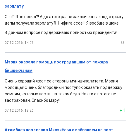
зарплату
Ого?! Я не понял?! А до этого разве заключенные под стражу
депы получали зарплату?! Нифига сссе!!! Я вообще в шоке!
В данном вопросе поддерживаю полностью президента!
0
07.12.2016, 14:07
Мэрия оказала помощь пострадавшим от пожара
бишкекчанам
Очень хороший жест со стороны муниципалитета. Мэрия
молодцы! Очень благородный поступок оказать поддержку
семьям, которых постигла такая беда. Никто от этого не
застрахован. Спасибо мэру!
+1
07.12.2016, 13:26
Атамбаев поздравил Мирзиёева с избранием на пост