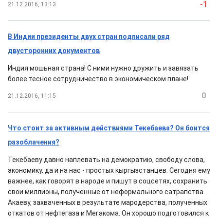
-1
21.12.2016, 13:13
В Индии президенты двух стран подписали ряд
двусторонних документов
Индия мошьная страна! С ними нужно дружить и завязать
более тесное сотрудничество в экономическом плане!
0
21.12.2016, 11:15
Что стоит за активным действиями Текебаева? Он боится
разоблачения?
Текебаеву давно наплевать на демократию, свободу слова,
экономику, да и на нас - простых кыргызстанцев. Сегодня ему
важнее, как говорят в народе и пишут в соцсетях, сохранить
свои миллионы, полученные от неформального сатрапства
Акаеву, захваченных в результате мародерства, полученных
откатов от нефтегаза и Мегакома. Он хорошо подготовился к