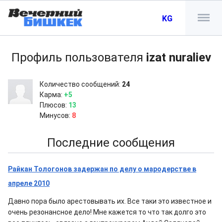
KG
Профиль пользователя
izat nuraliev
Количество сообщений:
24
Карма:
+5
Плюсов:
13
Минусов:
8
Последние сообщения
Райкан Тологонов задержан по делу о мародерстве в
апреле 2010
Давно пора было арестовывать их. Все таки это известное и
очень резонансное дело! Мне кажется то что так долго это