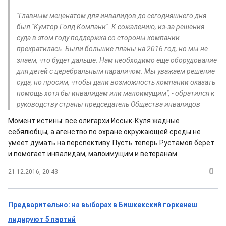
"Главным меценатом для инвалидов до сегодняшнего дня
был "Кумтор Голд Компани". К сожалению, из-за решения
суда в этом году поддержка со стороны компании
прекратилась. Были большие планы на 2016 год, но мы не
знаем, что будет дальше. Нам необходимо еще оборудование
для детей с церебральным параличом. Мы уважаем решение
суда, но просим, чтобы дали возможность компании оказать
помощь хотя бы инвалидам или малоимущим", - обратился к
руководству страны председатель Общества инвалидов
Момент истины: все олигархи Иссык-Куля жадные
себялюбцы, а агенство по охране окружающей среды не
умеет думать на перспективу. Пусть теперь Рустамов берёт
и помогает инвалидам, малоимущим и ветеранам.
0
21.12.2016, 20:43
Предварительно: на выборах в Бишкекский горкенеш
лидируют 5 партий