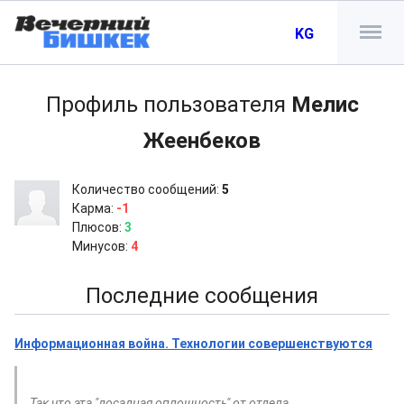
KG
Профиль пользователя
Мелис
Жеенбеков
Количество сообщений:
5
Карма:
-1
Плюсов:
3
Минусов:
4
Последние сообщения
Информационная война. Технологии совершенствуются
Так что эта "досадная оплошность" от отдела