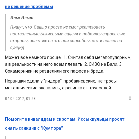
не решение проблемы
Илья Ильин
Пишут, что Садыр просто не смог реализовать
поставленные Бакиевыми задачи и побоялся спроса с их
стороны, знает же на что они способны, вот и пошел на
суицид
Может всё намного проще. 1. Считал себя мегапопулярным,
а в реальности на него всем плевать. 2. СИЗО не Бали. 3.
Сокамерники не разделили его пафоса и бреда.
Нервишки сдали у "лидера" пробакиевских, не тросы
металлические оказались, а резинка от трусселей.
0
04.04.2017, 01:28
Помогите инвалидам и сиротам! Иссыккульцы просят
снять санкции с "Кумтора"