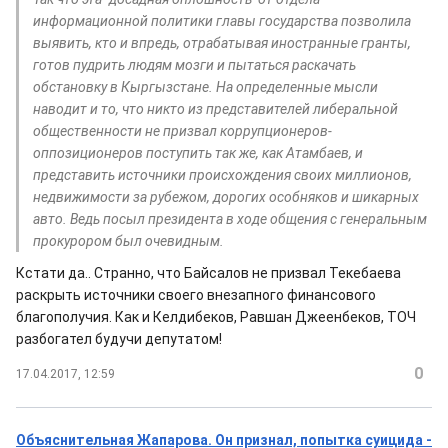
информационной политики главы государства позволила
выявить, кто и впредь, отрабатывая иностранные гранты,
готов пудрить людям мозги и пытаться раскачать
обстановку в Кыргызстане. На определенные мысли
наводит и то, что никто из представителей либеральной
общественности не призвал коррупционеров-
оппозиционеров поступить так же, как Атамбаев, и
представить источники происхождения своих миллионов,
недвижимости за рубежом, дорогих особняков и шикарных
авто. Ведь посыл президента в ходе общения с генеральным
прокурором был очевидным.
Кстати да.. Странно, что Байсалов не призвал Текебаева
раскрыть источники своего внезапного финансового
благополучия. Как и Келдибеков, Равшан Джеенбеков, ТОЧ
разбогател будучи депутатом!
0
17.04.2017, 12:59
Объяснительная Жапарова. Он признал, попытка суицида -