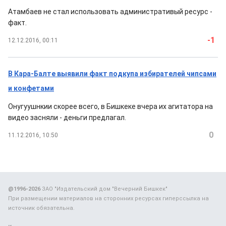
Атамбаев не стал использовать административый ресурс -
факт.
-1
12.12.2016, 00:11
В Кара-Балте выявили факт подкупа избирателей чипсами
и конфетами
Онугуушнкии скорее всего, в Бишкеке вчера их агитатора на
видео засняли - деньги предлагал.
0
11.12.2016, 10:50
@1996-2026
ЗАО "Издательский дом "Вечерний Бишкек"
При размещении материалов на сторонних ресурсах гиперссылка на
источник обязательна.