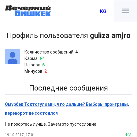
KG
Профиль пользователя
guliza amjro
Количество сообщений:
4
Карма:
+4
Плюсов:
6
Минусов:
2
Последние сообщения
Омурбек Токтогулович, что дальше? Выборы проиграны,
переворот не состоялся
Не позортесь лучше. Зачем это пустословие
+2
19.10.2017, 17:01