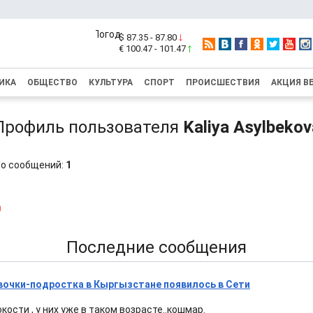
$ 87.35 - 87.80
€ 100.47 - 101.47
ИКА
ОБЩЕСТВО
КУЛЬТУРА
СПОРТ
ПРОИСШЕСТВИЯ
АКЦИЯ В
Профиль пользователя
Kaliya Asylbekov
о сообщений:
1
0
Последние сообщения
вочки-подростка в Кыргызстане появилось в Сети
кости , у них уже в таком возрасте..кошмар.