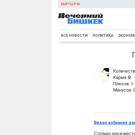
КЫРГЫЗЧА
ВСЕ НОВОСТИ
ПОЛИТИКА
ЭКОНОМ
Количеств
Карма:
0
Плюсов:
0
Минусов:
Видео избиения де
Столько зла и жесто