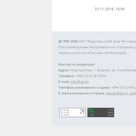
23.11.2018, 18:06
@1996-2026
ЗАО "Издательский дом "Вечерн
При размещении материалов на сторонних 
гиперссылка на источник обязательна.
Контакты редакции:
Адрес:
Кыргызстан, г. Бишкек, ул. Усенбаева,
Телефон:
+996 (312) 88-18-09.
E-mail:
info@vb.kg
Телефон рекламного отдела:
+996 (312) 48-62
E-mail рекламного отдела:
vbavto@vb.kg, vb