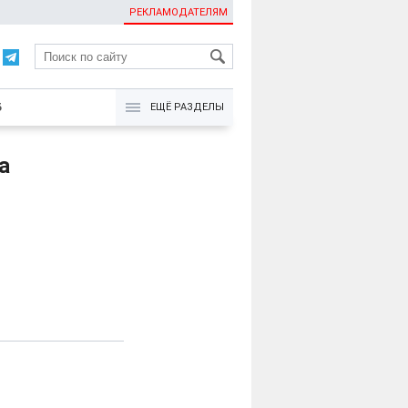
РЕКЛАМОДАТЕЛЯМ
KG
Б
ЕЩЁ РАЗДЕЛЫ
a