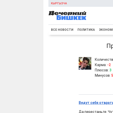
КЫРГЫЗЧА
ВСЕ НОВОСТИ
ПОЛИТИКА
ЭКОНОМ
П
Количеств
Карма:
-2
Плюсов:
3
Минусов:
Ведут себя отврат
Да перестаньте. Чут