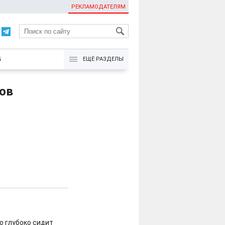
РЕКЛАМОДАТЕЛЯМ
KG
Б
ЕЩЁ РАЗДЕЛЫ
ов
о глубоко сидит