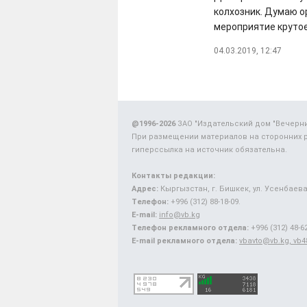
колхозник. Думаю о
мероприятие крутое
04.03.2019, 12:47
@1996-2026
ЗАО "Издательский дом "Вечерн
При размещении материалов на сторонних 
гиперссылка на источник обязательна.
Контакты редакции:
Адрес:
Кыргызстан, г. Бишкек, ул. Усенбаева,
Телефон:
+996 (312) 88-18-09.
E-mail:
info@vb.kg
Телефон рекламного отдела:
+996 (312) 48-62
E-mail рекламного отдела:
vbavto@vb.kg, vb