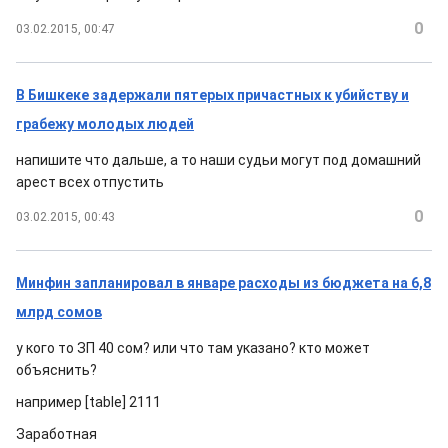
0
03.02.2015, 00:47
В Бишкеке задержали пятерых причастных к убийству и
грабежу молодых людей
напишите что дальше, а то наши судьи могут под домашний
арест всех отпустить
0
03.02.2015, 00:43
Минфин запланировал в январе расходы из бюджета на 6,8
млрд сомов
у кого то ЗП 40 сом? или что там указано? кто может
объяснить?
например [table] 2111
Заработная