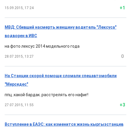
+1
15.09.2015, 17:24
МВД: Сбивший насмерть женщину водитель "Лексуса"
водворен в ИВС
на фото лексус 2014 модельного года
0
28.07.2015, 13:27
На Станции скорой помощи сломали спецавтомобили
"Мерседес"
ппц..какой бардак..расстрелять его нафиг!
+3
27.07.2015, 11:55
Вступление в ЕАЭС: как изменится жизнь кыргызстанцев