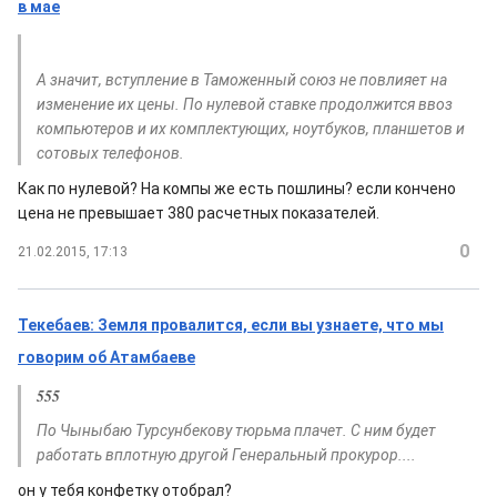
в мае
А значит, вступление в Таможенный союз не повлияет на
изменение их цены. По нулевой ставке продолжится ввоз
компьютеров и их комплектующих, ноутбуков, планшетов и
сотовых телефонов.
Как по нулевой? На компы же есть пошлины? если кончено
цена не превышает 380 расчетных показателей.
0
21.02.2015, 17:13
Текебаев: Земля провалится, если вы узнаете, что мы
говорим об Атамбаеве
555
По Чыныбаю Турсунбекову тюрьма плачет. С ним будет
работать вплотную другой Генеральный прокурор....
он у тебя конфетку отобрал?