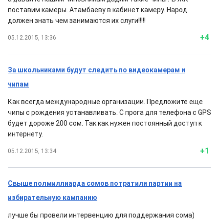
поставим камеры. Атамбаеву в кабинет камеру. Народ
должен знать чем занимаются их слуги!!!!!
+4
05.12.2015, 13:36
За школьниками будут следить по видеокамерам и
чипам
Как всегда международные организации. Предложите еще
чипы с рождения устанавливать. С прога для телефона с GPS
будет дороже 200 сом. Так как нужен постоянный доступ к
интернету.
+1
05.12.2015, 13:34
Свыше полмиллиарда сомов потратили партии на
избирательную кампанию
лучше бы провели интервенцию для поддержания сома)