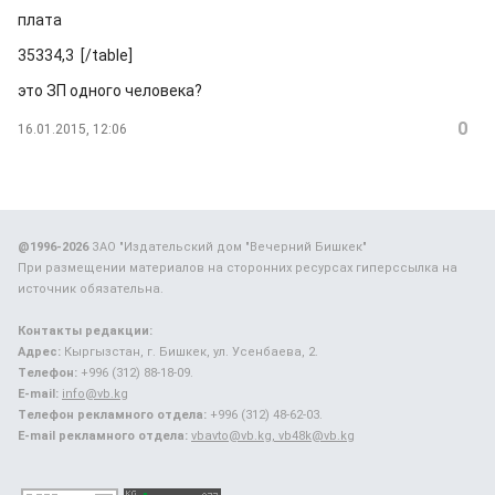
плата
35334,3 [/table]
это ЗП одного человека?
0
16.01.2015, 12:06
@1996-2026
ЗАО "Издательский дом "Вечерний Бишкек"
При размещении материалов на сторонних ресурсах гиперссылка на
источник обязательна.
Контакты редакции:
Адрес:
Кыргызстан, г. Бишкек, ул. Усенбаева, 2.
Телефон:
+996 (312) 88-18-09.
E-mail:
info@vb.kg
Телефон рекламного отдела:
+996 (312) 48-62-03.
E-mail рекламного отдела:
vbavto@vb.kg, vb48k@vb.kg