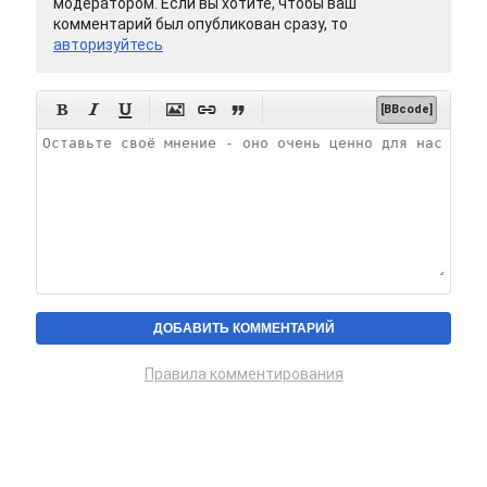
модератором. Если вы хотите, чтобы ваш
комментарий был опубликован сразу, то
авторизуйтесь






[BBcode]
Правила комментирования