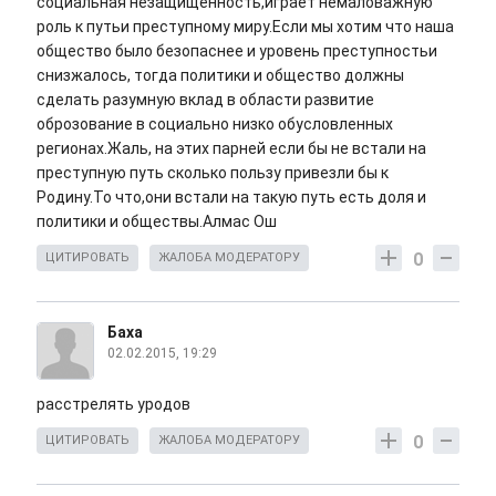
социальная незащищенность,играет немаловажную
роль к путьи преступному миру.Если мы хотим что наша
общество было безопаснее и уровень преступностьи
снизжалось, тогда политики и общество должны
сделать разумную вклад в области развитие
оброзование в социально низко обусловленных
регионах.Жаль, на этих парней если бы не встали на
преступную путь сколько пользу привезли бы к
Родину.То что,они встали на такую путь есть доля и
политики и обществы.Алмас Ош
0
ЦИТИРОВАТЬ
ЖАЛОБА МОДЕРАТОРУ
Баха
02.02.2015, 19:29
расстрелять уродов
0
ЦИТИРОВАТЬ
ЖАЛОБА МОДЕРАТОРУ