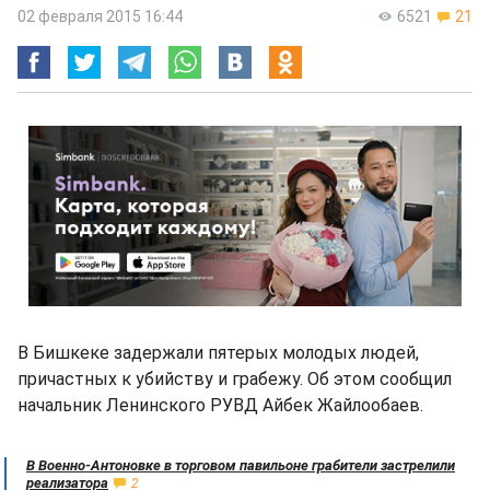
02 февраля 2015 16:44
6521
21
В Бишкеке задержали пятерых молодых людей,
причастных к убийству и грабежу. Об этом сообщил
начальник Ленинского РУВД Айбек Жайлообаев.
В Военно-Антоновке в торговом павильоне грабители застрелили
реализатора
2