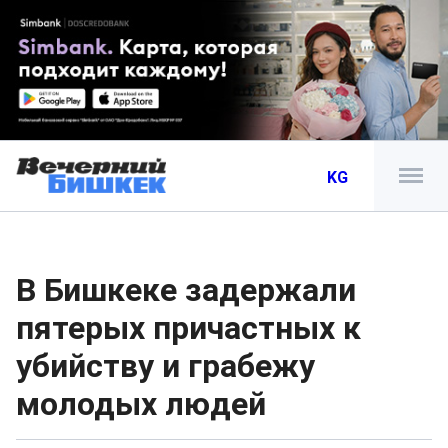
KG
В Бишкеке задержали
пятерых причастных к
убийству и грабежу
молодых людей