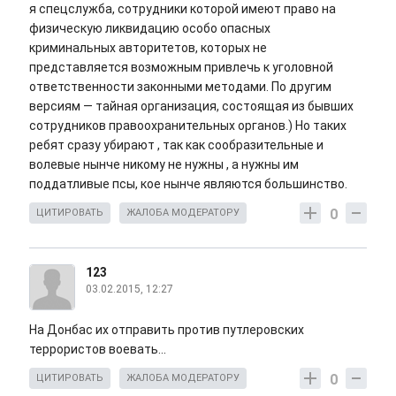
я спецслужба, сотрудники которой имеют право на
физическую ликвидацию особо опасных
криминальных авторитетов, которых не
представляется возможным привлечь к уголовной
ответственности законными методами. По другим
версиям — тайная организация, состоящая из бывших
сотрудников правоохранительных органов.) Но таких
ребят сразу убирают , так как сообразительные и
волевые нынче никому не нужны , а нужны им
поддатливые псы, кое нынче являются большинство.
0
ЦИТИРОВАТЬ
ЖАЛОБА МОДЕРАТОРУ
123
03.02.2015, 12:27
На Донбас их отправить против путлеровских
террористов воевать...
0
ЦИТИРОВАТЬ
ЖАЛОБА МОДЕРАТОРУ