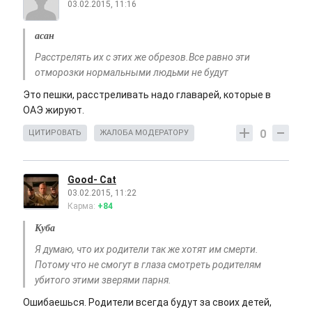
03.02.2015, 11:16
асан
Расстрелять их с этих же обрезов.Все равно эти
отморозки нормальными людьми не будут
Это пешки, расстреливать надо главарей, которые в
ОАЭ жируют.
0
ЦИТИРОВАТЬ
ЖАЛОБА МОДЕРАТОРУ
Good- Cat
03.02.2015, 11:22
Карма:
+84
Куба
Я думаю, что их родители так же хотят им смерти.
Потому что не смогут в глаза смотреть родителям
убитого этими зверями парня.
Ошибаешься. Родители всегда будут за своих детей,