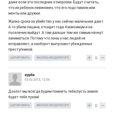
даже если это последние отморозки. Будут считать,
что их ребенок невиновен, что его подставили или
менты или дружки.
Жалко срока за убийство у нас сейчас маленькие дают.
А то убили пацана, отсидят года 4 максимум и на
поселение выйдут. А там дальше тем же самым начнут
заниматься. Потому что зоны у нас людей не
исправляют, а наоборот выпускают убежденных
преступников.
0
ЦИТИРОВАТЬ
ЖАЛОБА МОДЕРАТОРУ
нурба
03.02.2015, 12:06
Доолот мы всегда будем помнить тебя,пусть земля
будет тебе пухом!
0
ЦИТИРОВАТЬ
ЖАЛОБА МОДЕРАТОРУ