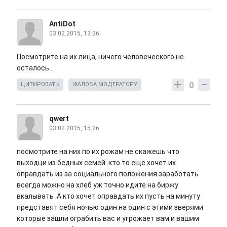
AntiDot
03.02.2015, 13:36
Посмотрите на их лица, ничего человеческого не
осталось...
0
ЦИТИРОВАТЬ
ЖАЛОБА МОДЕРАТОРУ
qwert
03.02.2015, 15:26
посмотрите на них по их рожам не скажешь что
выходци из бедных семей .кто то еще хочет их
оправдать из за социального положения заработать
всегда можно на хлеб уж точно идите на биржу
вкалывать .А кто хочет оправдать их пусть на минуту
представят себя ночью один на один с этими зверями
которые зашли ограбить вас и угрожает вам и вашим