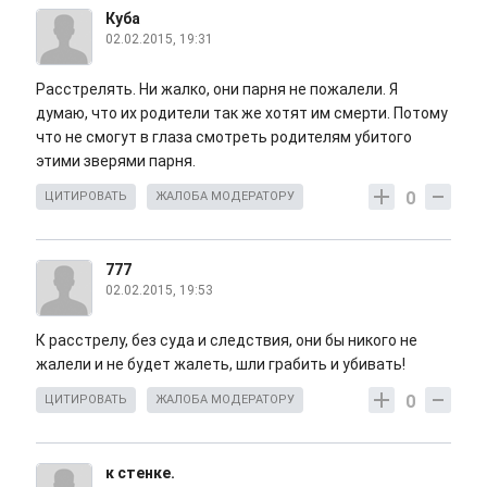
Куба
02.02.2015, 19:31
Расстрелять. Ни жалко, они парня не пожалели. Я
думаю, что их родители так же хотят им смерти. Потому
что не смогут в глаза смотреть родителям убитого
этими зверями парня.
0
ЦИТИРОВАТЬ
ЖАЛОБА МОДЕРАТОРУ
777
02.02.2015, 19:53
К расстрелу, без суда и следствия, они бы никого не
жалели и не будет жалеть, шли грабить и убивать!
0
ЦИТИРОВАТЬ
ЖАЛОБА МОДЕРАТОРУ
к стенке.