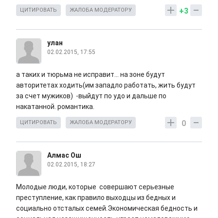
+3
ЦИТИРОВАТЬ
ЖАЛОБА МОДЕРАТОРУ
улан
02.02.2015, 17:55
а таких и тюрьма не исправит... на зоне будут
авторитетах ходить(им западло работать, жить будут
за счет мужиков) -выйдут по удо и дальше по
накатанной. романтика.
0
ЦИТИРОВАТЬ
ЖАЛОБА МОДЕРАТОРУ
Алмас Ош
02.02.2015, 18:27
Молодые люди, которые совершают серьезные
преступлениe, как правило выходцы из бедных и
социально отсталых семей.Экономическая бедность и