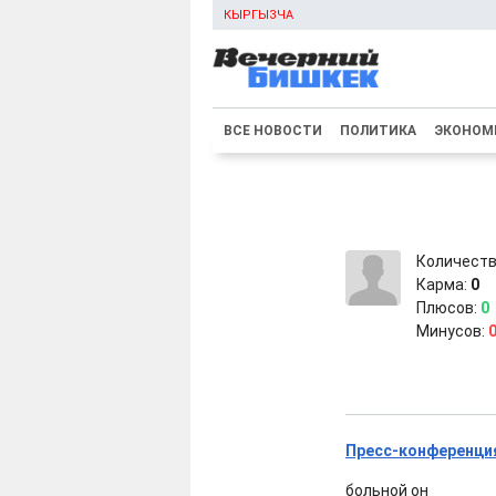
КЫРГЫЗЧА
ВСЕ НОВОСТИ
ПОЛИТИКА
ЭКОНОМ
Количеств
Карма:
0
Плюсов:
0
Минусов:
Пресс-конференция
больной oн