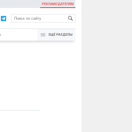
РЕКЛАМОДАТЕЛЯМ
KG
Б
ЕЩЁ РАЗДЕЛЫ