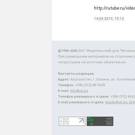
http://rutube.ru/vi
14.09.2015, 15:12
@1996-2026
ЗАО "Издательский дом "Вечерн
При размещении материалов на сторонних 
гиперссылка на источник обязательна.
Контакты редакции:
Адрес:
Кыргызстан, г. Бишкек, ул. Усенбаева,
Телефон:
+996 (312) 88-18-09.
E-mail:
info@vb.kg
Телефон рекламного отдела:
+996 (312) 48-62
E-mail рекламного отдела:
vbavto@vb.kg, vb