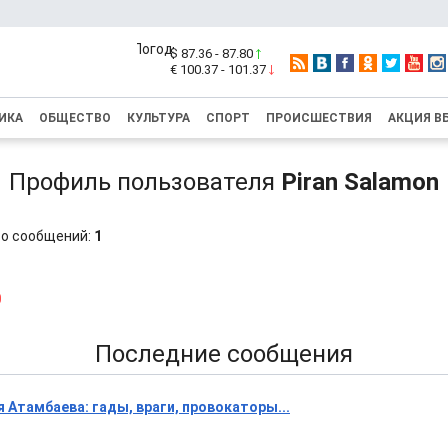
$ 87.36 - 87.80
€ 100.37 - 101.37
ИКА
ОБЩЕСТВО
КУЛЬТУРА
СПОРТ
ПРОИСШЕСТВИЯ
АКЦИЯ В
Профиль пользователя
Piran Salamon
о сообщений:
1
0
Последние сообщения
 Атамбаева: гады, враги, провокаторы...