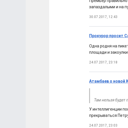
Премьер правильно 
запаздалыми и на п
30.07.2017, 12:43
Прокурор просит С
Одна родня на пике
площади и закоулки 
24.07.2017, 23:18
Атамбаев о новой 
Там нельзя будет
У интеллигенции по
прекрываться Петр
24.07.2017, 23:03