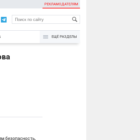
РЕКЛАМОДАТЕЛЯМ
KG
Б
ЕЩЁ РАЗДЕЛЫ
ова
ям безопасность,