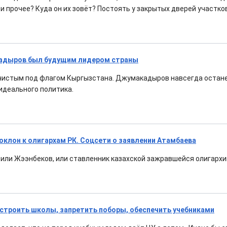
 и прочее? Куда он их зовёт? Постоять у закрытых дверей участко
адыров был будущим лидером страны
 чистым под флагом Кыргызстана. Джумакадыров навсегда остане
 идеального политика.
поклон к олигархам РК. Соцсети о заявлении Атамбаева
 или Жээнбеков, или ставленник казахской зажравшейся олигархи
остроить школы, запретить поборы, обеспечить учебниками