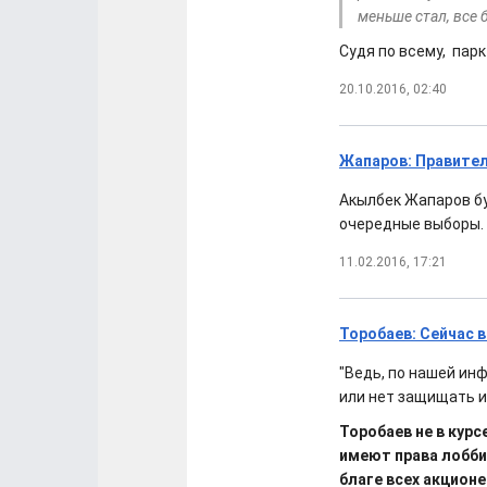
меньше стал, все 
Судя по всему, парк
20.10.2016, 02:40
Жапаров: Правите
Акылбек Жапаров бу
очередные выборы.
11.02.2016, 17:21
Торобаев: Сейчас в
"Ведь, по нашей ин
или нет защищать и
Торобаев не в кур
имеют права лобби
благе всех акционе