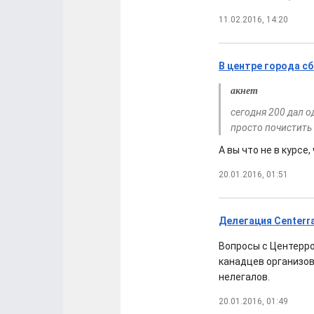
11.02.2016, 14:20
В центре города с
акнет
сегодня 200 дал о
просто почистить 
А вы что не в курсе
20.01.2016, 01:51
Делегация Centerra
Вопросы с Центерро
канадцев организо
нелегалов.
20.01.2016, 01:49