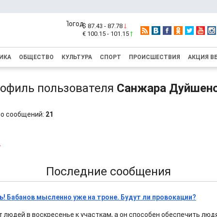
$ 87.43 - 87.78
€ 100.15 - 101.15
ИКА
ОБЩЕСТВО
КУЛЬТУРА
СПОРТ
ПРОИСШЕСТВИЯ
АКЦИЯ В
офиль пользователя
Санжара Дуйшен
о сообщений:
21
4
Последние сообщения
ь! Бабанов мысленно уже на троне. Будут ли провокации?
 людей в воскресенье к участкам, а он способен обеспечить люд