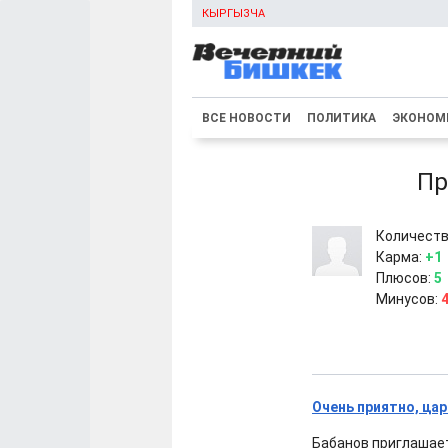
КЫРГЫЗЧА
ВСЕ НОВОСТИ
ПОЛИТИКА
ЭКОНОМ
Пр
Количеств
Карма:
+1
Плюсов:
5
Минусов:
Очень приятно, цар
Бабанов приглашает