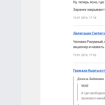
Ну, теперь ясно, гд
Заранее закрывают 
19.01.2016, 17:18
Делегация Centerra
Человек Разумный, 
акционер и назвать
19.01.2016, 17:02
Граждан Кыргызста
Дамиль Байтиков
ЧОП
А где свободно
произвол какой-т