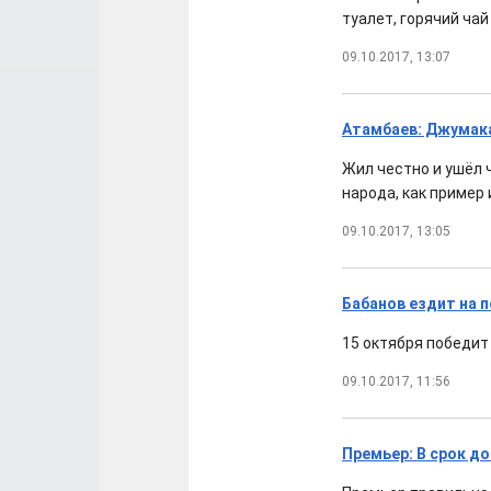
туалет, горячий чай
09.10.2017, 13:07
Атамбаев: Джумак
Жил честно и ушёл
народа, как пример
09.10.2017, 13:05
Бабанов ездит на 
15 октября победит
09.10.2017, 11:56
Премьер: В срок д