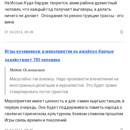
На Иссык-Куде бардак творится, аким района дремотный
человек, что каждый год получает выговоры, а делать
ничего не делает. Опоздание по реконструкции трассы - его
вина.
0
01.04.2016, 00:49
Игры кочевников: в мероприятии на джайлоо Карчын
задействуют 793 человека
Медет Осмоналиев
Масштабно так взялись. Надо произвести впечатление на
иностранные делегации и журналистов. Это будет прямо
стимулировать поток туристов.
Мероприятие имеет ценность и для самих кыргызстанцев, в
первую очередь. Оно будет поддерживать память народа о
своём историческом, культурном, боевом славном прошлом.
Игры связь времён и поколений.