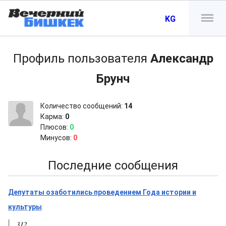
KG
Профиль пользователя
Александр
Брунч
Количество сообщений:
14
Карма:
0
Плюсов:
0
Минусов:
0
Последние сообщения
Депутаты озаботились проведением Года истории и
культуры
312