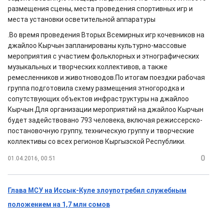
размещения сцены, места проведения спортивных игр и
места установки осветительной аппаратуры
.Во время проведения Вторых Всемирных игр кочевников на
джайлоо Кырчын запланированы культурно-массовые
мероприятия с участием фольклорных и этнографических
музыкальных и творческих коллективов, а также
ремесленников и животноводов.По итогам поездки рабочая
группа подготовила схему размещения этногородка и
сопутствующих объектов инфраструктуры на джайлоо
Кырчын.Для организации мероприятий на джайлоо Кырчын
будет задействовано 793 человека, включая режиссерско-
постановочную группу, техническую группу и творческие
коллективы со всех регионов Кыргызской Республики.
0
01.04.2016, 00:51
Глава МСУ на Иссык-Куле злоупотребил служебным
положением на 1,7 млн сомов