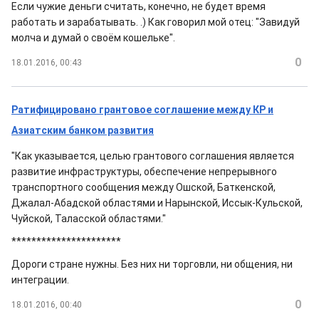
Если чужие деньги считать, конечно, не будет время
работать и зарабатывать. .) Как говорил мой отец: "Завидуй
молча и думай о своём кошельке".
0
18.01.2016, 00:43
Ратифицировано грантовое соглашение между КР и
Азиатским банком развития
"Как указывается, целью грантового соглашения является
развитие инфраструктуры, обеспечение непрерывного
транспортного сообщения между Ошской, Баткенской,
Джалал-Абадской областями и Нарынской, Иссык-Кульской,
Чуйской, Таласской областями."
**********************
Дороги стране нужны. Без них ни торговли, ни общения, ни
интеграции.
0
18.01.2016, 00:40