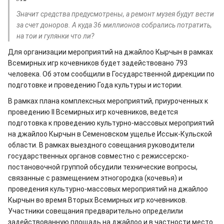
Значит средства предусмотрены, а ремонт музея будут вести
за счет доноров. А куда 36 миллионов собрались потратить,
на тои и гулянки что ли?
Для организации мероприятий на джайлоо Кырчын в рамках
Всемирных игр кочевников будет задействовано 793
человека. Об этом сообщили в Государственной дирекции по
подготовке и проведению Года культуры и истории.
В рамках плана комплексных мероприятий, приуроченных к
проведению II Всемирных игр кочевников, ведется
подготовка к проведению культурно-массовых мероприятий
на джайлоо Кырчын в Семеновском ущелье Иссык-Кульской
области. В рамках выездного совещания руководители
государственных органов совместно с режиссерско-
постановочной группой обсудили технические вопросы,
связанные с размещением этногородка (кочевья) и
проведения культурно-массовых мероприятий на джайлоо
Кырчын во время Вторых Всемирных игр кочевников.
Участники совещания предварительно определили
задействованную площадь на джайлоо и в частности место