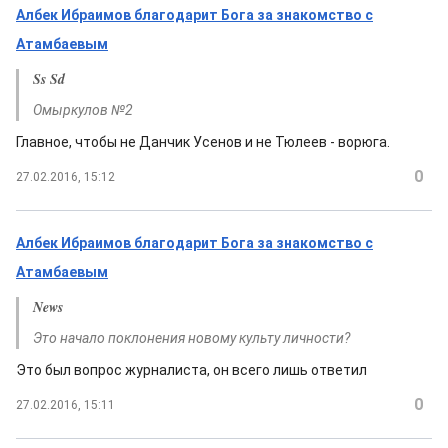
Албек Ибраимов благодарит Бога за знакомство с
Атамбаевым
Ss Sd
Омыркулов №2
Главное, чтобы не Данчик Усенов и не Тюлеев - ворюга.
0
27.02.2016, 15:12
Албек Ибраимов благодарит Бога за знакомство с
Атамбаевым
News
Это начало поклонения новому культу личности?
Это был вопрос журналиста, он всего лишь ответил
0
27.02.2016, 15:11