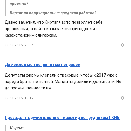
проекты?
Киртаг на коррупционные средства работал?
Давно заметил, что Киртаг часто позволяет себе
провокации, а сайт оказывается принадлежит
казахстанским олигархам.
0
22.02.2016, 20:04
Дамоклов меч непринятых поправок
Депутаты фирмы клепали страховые, чтобы к 2017 уже с
народа брать по полной. Мандаты делили и должности. Не
до промышленности им.
0
27.01.2016, 13:17
Президент вручил ключи от квартир сотрудникам ГКНБ
Кыргыз