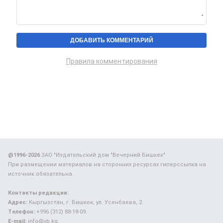
Правила комментирования
@1996-2026
ЗАО "Издательский дом "Вечерний Бишкек"
При размещении материалов на сторонних ресурсах гиперссылка на
источник обязательна.
Контакты редакции:
Адрес:
Кыргызстан, г. Бишкек, ул. Усенбаева, 2.
Телефон:
+996 (312) 88-18-09.
E-mail:
info@vb.kg