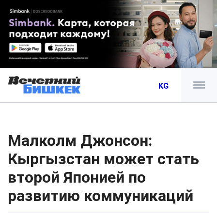
KG
Малколм Джонсон:
Кыргызстан может стать
второй Японией по
развитию коммуникаций