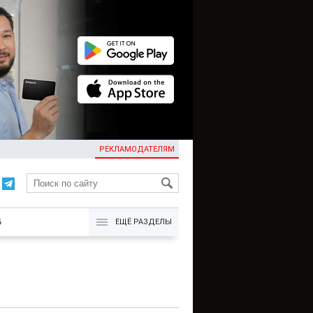
РЕКЛАМОДАТЕЛЯМ
KG
Б
ЕЩЁ РАЗДЕЛЫ