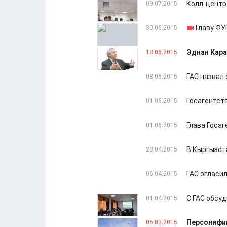
Колл-центр
09.07.2015
Главу ФУ
30.06.2015
Эднан Кара
18.06.2015
ГАС назвал
08.06.2015
Госагентств
01.06.2015
Глава Госа
01.06.2015
В Кыргызст
28.04.2015
ГАС огласи
06.04.2015
С ГАС обсу
01.04.2015
Персонифик
06.03.2015