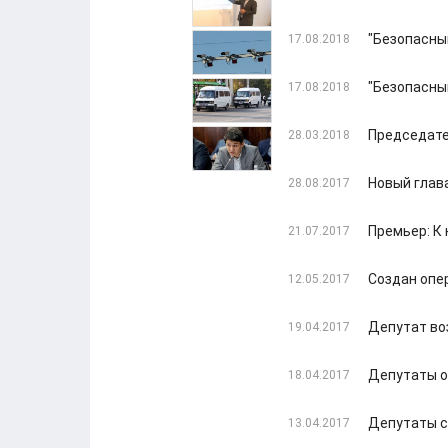
"Безопасны
17.08.2018
"Безопасны
17.08.2018
Председате
28.03.2018
Новый глав
28.08.2017
Премьер: К 
21.07.2017
Cоздан опе
12.05.2017
Депутат во
19.04.2017
Депутаты о
18.04.2017
Депутаты с
13.04.2017