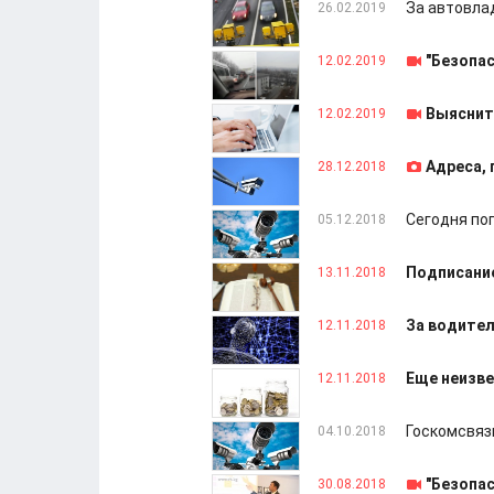
За автовла
26.02.2019
"Безопа
12.02.2019
Выяснит
12.02.2019
Адреса, 
28.12.2018
Сегодня по
05.12.2018
Подписание
13.11.2018
За водител
12.11.2018
Еще неизве
12.11.2018
Госкомсвяз
04.10.2018
"Безопа
30.08.2018