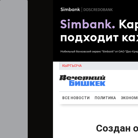
КЫРГЫЗЧА
ВСЕ НОВОСТИ
ПОЛИТИКА
ЭКОНОМ
Cоздан 