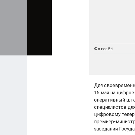
Фото:
ВБ
Для своевременн
15 мая на цифров
оперативный шта
специалистов для
цифровому телер
премьер-министр
заседании Госуд