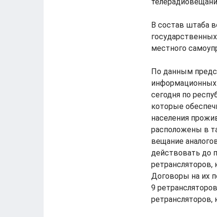
телерадиовещани
В состав штаба 
государственных 
местного самоуп
По данным предс
информационных 
сегодня по респу
которые обеспеч
населения прожив
расположены в та
вещание аналогов
действовать до 
ретрансляторов,
Договоры на их 
9 ретрансляторов
ретрансляторов, 