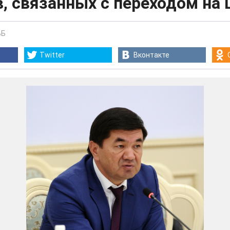
, связанных с переходом на
ВБ
Twitter
Вконтакте