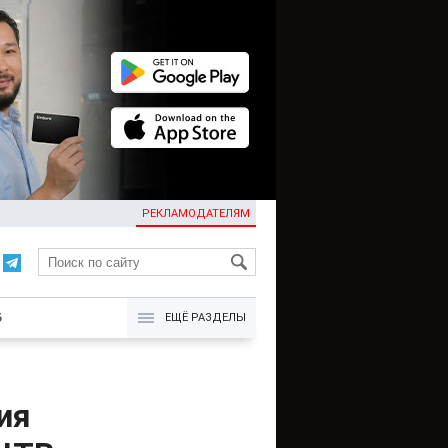
РЕКЛАМОДАТЕЛЯМ
KG
Б
ЕЩЁ РАЗДЕЛЫ
ия