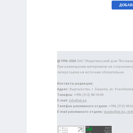
@1996-2026
ЗАО "Издательский дом "Вечерн
При размещении материалов на сторонних 
гиперссылка на источник обязательна.
Контакты редакции:
Адрес:
Кыргызстан, г. Бишкек, ул. Усенбаева,
Телефон:
+996 (312) 88-18-09.
E-mail:
info@vb.kg
Телефон рекламного отдела:
+996 (312) 48-62
E-mail рекламного отдела:
vbavto@vb.kg, vb