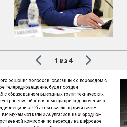
1 из 4
ого решения вопросов, связанных с переходом с
ое телерадиовещание, будет создан
б с образованием выездных групп технических
 устранения сбоев и помощи при подключении к
адиовещанию. Об этом сказал первый вице-
 КР Мухамметкалый Абулгазиев на очередном
арственной комиссии по переходу на цифровое