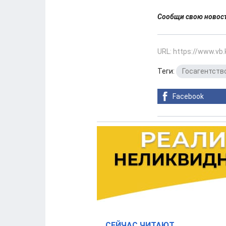
Сообщи свою ново
URL: https://www.vb
Теги:
Госагентств
Facebook
СЕЙЧАС ЧИТАЮТ