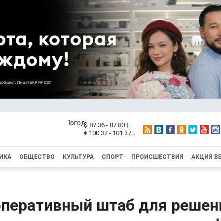
$ 87.36 - 87.80
€ 100.37 - 101.37
ИКА
ОБЩЕСТВО
КУЛЬТУРА
СПОРТ
ПРОИСШЕСТВИЯ
АКЦИЯ В
оперативный штаб для решен