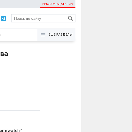
РЕКЛАМОДАТЕЛЯМ
KG
Б
ЕЩЁ РАЗДЕЛЫ
ва
.com/watch?