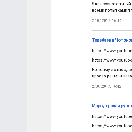
Я как сознательный
всеми попытками тя
27.07.2017, 16:44
Текебаев и Чотоно
https://www.youtub
https://www.youtub
Не пойму я этих ад
просто решили потя
27.07.2017, 16:42
Мародерская рулет
https://www.youtub
https://www.youtub