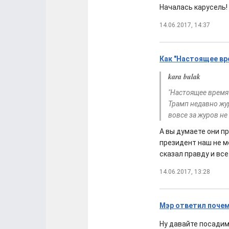
Началась карусель!
14.06.2017, 14:37
Как "Настоящее в
kara bulak
"Настоящее время 
Трамп недавно жур
вовсе за журов не
А вы думаете они пр
президент наш не м
сказал правду и все
14.06.2017, 13:28
Мэр ответил почем
Ну давайте посадим