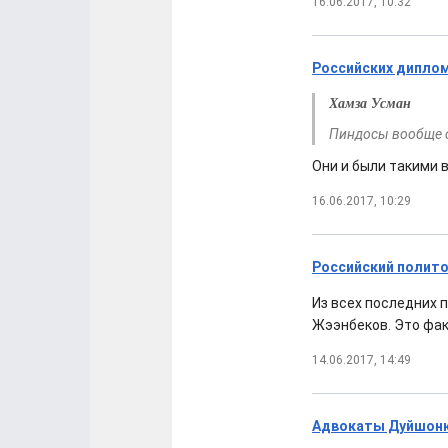
16.06.2017, 10:32
Российских диплом
Хамза Усман
Пиндосы вообще 
Они и были такими в
16.06.2017, 10:29
Российский полито
Из всех последних
Жээнбеков. Это фак
14.06.2017, 14:49
Адвокаты Дуйшонку