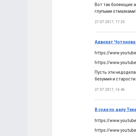
Вот так болеющие а
глупыми отмазками
27.07.2017, 17:25
Адвокат Чотонова 
https://www.youtub
https://www.youtub
Пусть эти недодела
безумия и старости.
27.07.2017, 16:46
В суде по делу Те
https://www.youtub
https://www.youtub