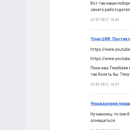
Вот так наши побор
своего работодателя
27.07.2017, 16:41
Член ЦИК: Против 
https://www.youtub
https://www.youtub
Пока наш Текебаев л
так болеть бы. Тяну
27.07.2017, 16:37
Управделами прави
Ну наконец-то они 
оснащаться.