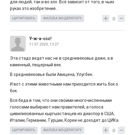
для людей, так и во зло. Всё зависит от того, в чьих
руках это изобретение..
0
ЦИТИРОВАТЬ
ЖАЛОБА МОДЕРАТОРУ
У-ж-а-ссс!
11.07.2020, 13:27
Эта стадо ведет нас не в средневековье даже, а в
каменный, пещерный век.
В средневековье были Авицена, Улугбек.
И вот с этими животными нам приходится жить бок о
бок.
Вся беда в том, что они своими многочисленными
голосами выбирают нам правителей, а голоса
цивилизованных кыргызстанцев из диаспор в США,
Италии, Германии, Турции, Кореи не доходят до ЦИКа.
0
ЦИТИРОВАТЬ
ЖАЛОБА МОДЕРАТОРУ