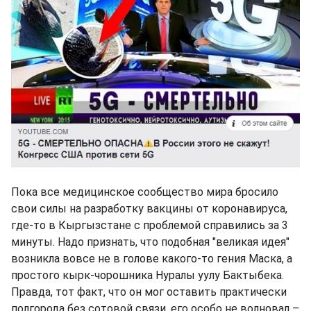
Пока все медицинское сообщество мира бросило
свои силы на разработку вакцины от коронавируса,
где-то в Кыргызстане с проблемой справились за 3
минуты. Надо признать, что подобная "великая идея"
возникла вовсе не в голове какого-то гения Маска, а
простого кырк-чорошника Нуралы уулу Бактыбека.
Правда, тот факт, что он мог оставить практически
полгорода без сотовой связи, его особо не волновал –