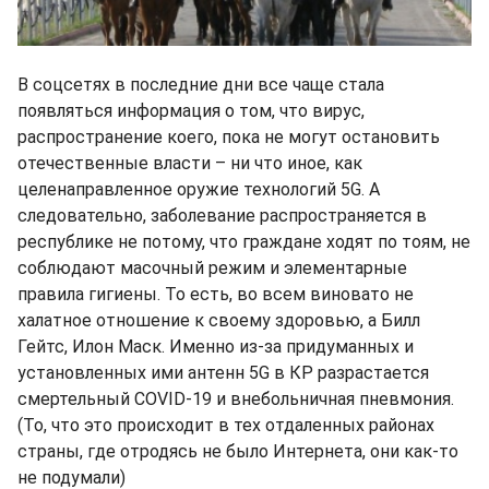
В соцсетях в последние дни все чаще стала
появляться информация о том, что вирус,
распространение коего, пока не могут остановить
отечественные власти – ни что иное, как
целенаправленное оружие технологий 5G. А
следовательно, заболевание распространяется в
республике не потому, что граждане ходят по тоям, не
соблюдают масочный режим и элементарные
правила гигиены. То есть, во всем виновато не
халатное отношение к своему здоровью, а Билл
Гейтс, Илон Маск. Именно из-за придуманных и
установленных ими антенн 5G в КР разрастается
смертельный COVID-19 и внебольничная пневмония.
(То, что это происходит в тех отдаленных районах
страны, где отродясь не было Интернета, они как-то
не подумали)