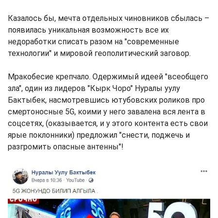
Казалось бы, мечта отдельных чиновников сбылась –
появилась уникальная возможность все их
недоработки списать разом на "современные
технологии" и мировой геополитический заговор.
Мракобесие крепчало. Одержимый идеей "всеобщего
зла", один из лидеров "Кырк Чоро" Нуралы уулу
Бактыбек, насмотревшись ютубовских роликов про
смертоносные 5G, коими у него завалена вся лента в
соцсетях, (оказывается, и у этого контента есть свои
ярые поклонники) предложил "снести, поджечь и
разгромить опасные антенны"!