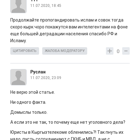
11.07.2020, 18:45
Продолжайте пропогандировать ислам и совок тогда
скоро кырк чоро покажутся вам интелегентами на фоне
еще большей деградации населения спасибо РФ и
Исламу.
0
ЦИТИРОВАТЬ
ЖАЛОБА МОДЕРАТОРУ
Руслан
11.07.2020, 23:09
Не верю этой статье.
Ни одного факта.
Домыслы только.
А если это не так, то почему еще нет уголовного дела?
Юристы в Кыргызтелекоме обленились?! Так пнуть их
надо, пусть сотрудничают с ГКНБ и МВД, а не с