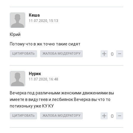
Кеша
11.07.2020, 15:13
Юрий
Потому что в жк точно такие сидят
0
ЦИТИРОВАТЬ
ЖАЛОБА МОДЕРАТОРУ
Нурик
11.07.2020, 16:48
Вечерка под различными женскими движениями вы
имеете в виду геев и лесбиянок Вечерка вы что то
потихоньку уже КУ КУ
0
ЦИТИРОВАТЬ
ЖАЛОБА МОДЕРАТОРУ