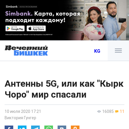
KG
Антенны 5G, или как "Кырк
Чоро" мир спасали
10 июля 2020 17:21
16085
11
Виктория Гунгер