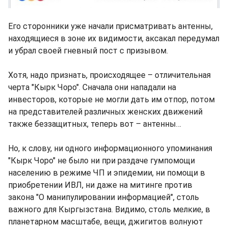
Его сторонники уже начали присматривать антенны,
находящиеся в зоне их видимости, аксакал передумал
и убрал своей гневный пост с призывом.
Хотя, надо признать, происходящее – отличительная
черта "Кырк Чоро". Сначала они нападали на
инвесторов, которые не могли дать им отпор, потом
на представителей различных женских движений
также беззащитных, теперь вот – антенны…
Но, к слову, ни одного информационного упоминания
"Кырк Чоро" не было ни при раздаче гумпомощи
населению в режиме ЧП и эпидемии, ни помощи в
приобретении ИВЛ, ни даже на митинге против
закона "О манипулировании информацией", столь
важного для Кыргызстана. Видимо, столь мелкие, в
планетарном масштабе, вещи, джигитов волнуют