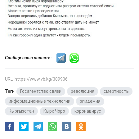
Сообщи свою новость:
URL: https://www.vb.kg/389906
Теги:
Госагентство связи
,
революция
,
смертность
,
информационные технологии
,
эпидемия
,
Кыргызстан
,
Кырк Чоро
,
коронавирус