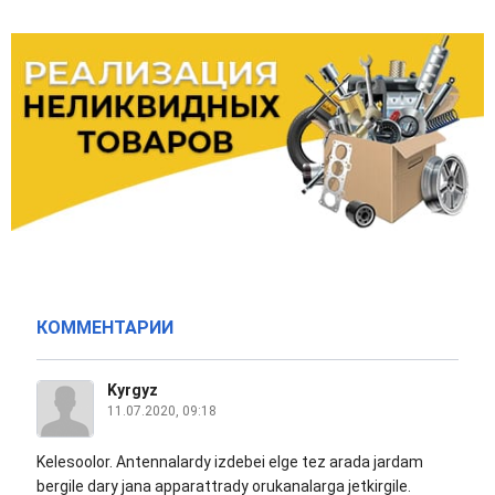
КОММЕНТАРИИ
Kyrgyz
11.07.2020, 09:18
Kelesoolor. Antennalardy izdebei elge tez arada jardam
bergile dary jana apparattrady orukanalarga jetkirgile.