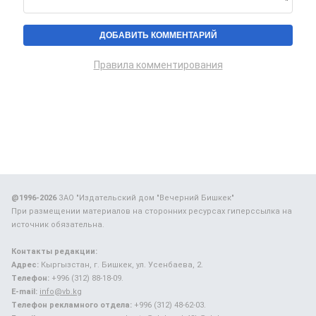
Правила комментирования
@1996-2026
ЗАО "Издательский дом "Вечерний Бишкек"
При размещении материалов на сторонних ресурсах гиперссылка на
источник обязательна.
Контакты редакции:
Адрес:
Кыргызстан, г. Бишкек, ул. Усенбаева, 2.
Телефон:
+996 (312) 88-18-09.
E-mail:
info@vb.kg
Телефон рекламного отдела:
+996 (312) 48-62-03.