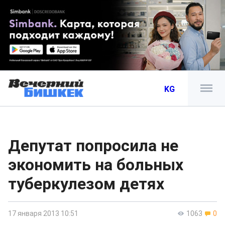
KG
Депутат попросила не
экономить на больных
туберкулезом детях
17 января 2013 10:51
1063
0