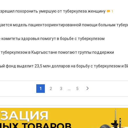
азрешил похоронить умершую от туберкулеза женщину
1
дается модель пациентоориентированной помощи больным тубер
 комитеты здоровья помогут в борьбе с туберкулезом
туберкулезом в Кыргызстане помогают группы поддержки
ый фонд выделит 23,5 млн долларов на борьбу с туберкулезом и 
1
2
3
...
5