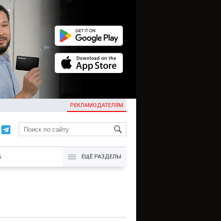
РЕКЛАМОДАТЕЛЯМ
KG
Б
ЕЩЁ РАЗДЕЛЫ