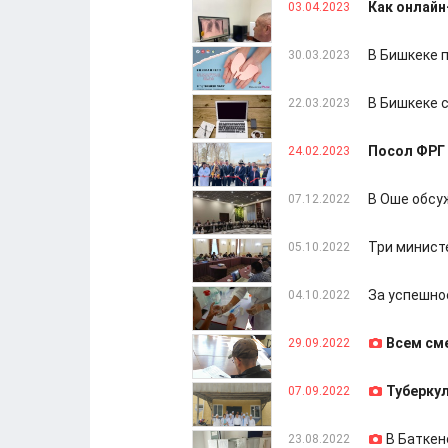
Как онлайн
03.04.2023
В Бишкеке 
30.03.2023
В Бишкеке 
22.03.2023
Посол ФРГ 
24.02.2023
В Оше обсу
07.12.2022
Три минист
05.10.2022
За успешно
04.10.2022
Всем см
29.09.2022
Туберкул
07.09.2022
В Баткен
23.08.2022