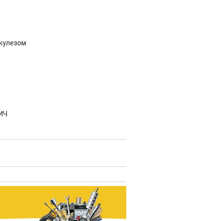
кулезом
ВИЧ