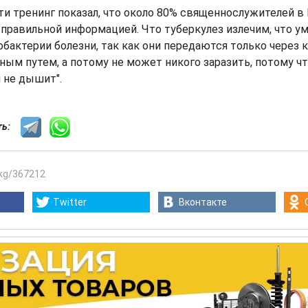
и тренинг показал, что около 80% священнослужителей в
правильной информацией. Что туберкулез излечим, что у
бактерии болезни, так как они передаются только через 
ым путем, а потому не может никого заразить, потому чт
и не дышит".
сть:
.kg/367212
Twitter
Вконтакте