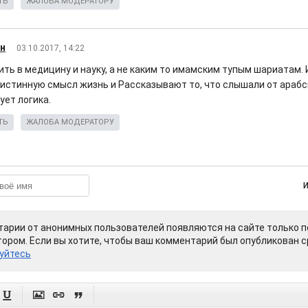
ТЬ
ЖАЛОБА МОДЕРАТОРУ
н
03.10.2017, 14:22
ить в медицину и науку, а не каким то имамским тупым шариатам.
истинную смысл жизнь и Рассказывают то, что слышали от арабс
ует логика.
ТЬ
ЖАЛОБА МОДЕРАТОРУ
арии от анонимных пользователей появляются на сайте только п
ором. Если вы хотите, чтобы ваш комментарий был опубликован ср
уйтесь



