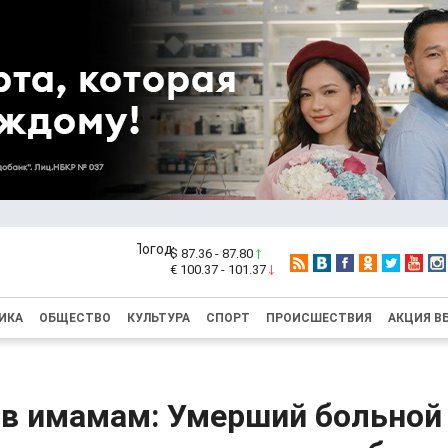
$ 87.36 - 87.80
€ 100.37 - 101.37
ИКА
ОБЩЕСТВО
КУЛЬТУРА
СПОРТ
ПРОИСШЕСТВИЯ
АКЦИЯ В
в имамам: Умерший больной