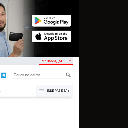
РЕКЛАМОДАТЕЛЯМ
KG
Б
ЕЩЁ РАЗДЕЛЫ