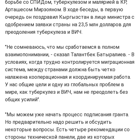
борьбе со СПИДом, туберкулезом и малярией в КР,
Арташесом Мирзояном. В ходе беседы, в первую
очередь он поздравил Кыргызстан в лице министра с
одобрением заявки страны на 23,5 млн долларов для
преодоления туберкулеза и ВИЧ.
"Не сомневаюсь, что мы сработаемся в полном
взаимопонимании, - сказал Талантбек Батыралиев. - В
условиях, когда трудно контролируется миграционная
система, между странами должна быть четко
налажена кооперационная и координируемая работа.
У нас общие цели и одну из глобальных проблем в
мире, как туберкулез и ВИЧ, нам не преодолеть без
общих усилий".
"Мы можем уже начать процесс подписания гранта.
Но предварительно надо решить и обсудить
некоторые вопросы. Есть четыре рекомендации со
стороны технической панели, две из которых