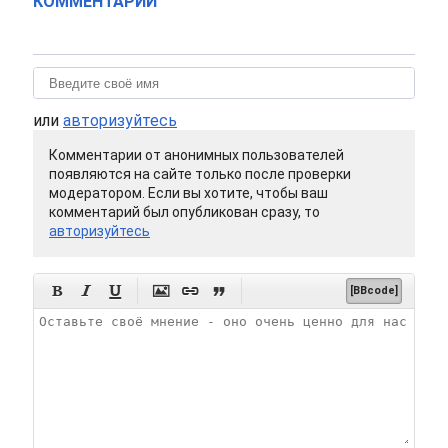
КОММЕНТАРИИ
или
авторизуйтесь
Комментарии от анонимных пользователей
появляются на сайте только после проверки
модератором. Если вы хотите, чтобы ваш
комментарий был опубликован сразу, то
авторизуйтесь






[BBcode]