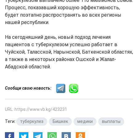
туберкулезом выплачено более 116 миллионов сомов.
Процесс, показавший хорошую эффективность,
будет поэтапно распространять во всех регионы
нашей республики.
На сегодняшний день, новый подход лечения
пациентов с туберкулезом успешно работает в
Чуйской, Таласской, Нарынской, Баткенской областях,
а также в некоторых районах Ошской и Жалал-
Абадской областей.
Сообщи свою новость:
URL: https://www.vb.kg/423231
Теги:
туберкулез
,
Бишкек
,
медики
,
выплаты