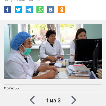
Фото:
ВБ
1 из 3