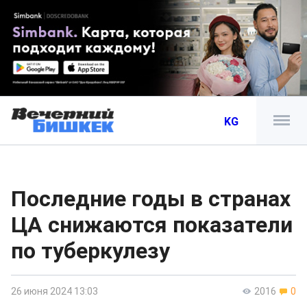
KG
Последние годы в странах
ЦА снижаются показатели
по туберкулезу
26 июня 2024 13:03
2016
0