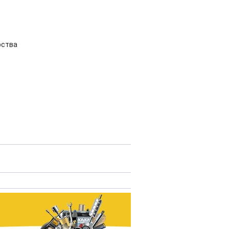
рства