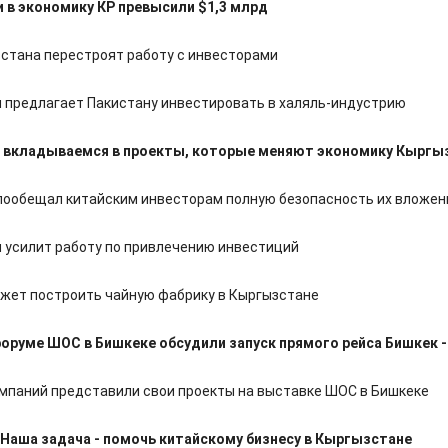
 в экономику КР превысили $1,3 млрд
стана перестроят работу с инвесторами
 предлагает Пакистану инвестировать в халяль-индустрию
ы вкладываемся в проекты, которые меняют экономику Кыргы
пообещал китайским инвесторам полную безопасность их вложен
 усилит работу по привлечению инвестиций
ожет построить чайную фабрику в Кыргызстане
оруме ШОС в Бишкеке обсудили запуск прямого рейса Бишкек -
омпаний представили свои проекты на выставке ШОС в Бишкеке
Наша задача - помочь китайскому бизнесу в Кыргызстане