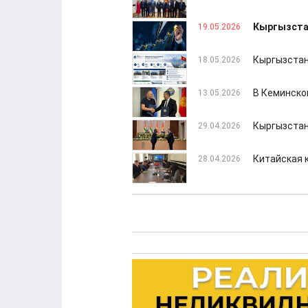
Кыргызстан
19.05.2026
Кыргызстан
18.05.2026
В Кеминско
13.05.2026
Кыргызстан
29.04.2026
Китайская 
28.04.2026