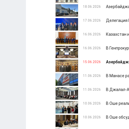
Азербайджа
18.06.2026
Делегация 
17.06.2026
Казахстан и
16.06.2026
В Генпроку
16.06.2026
Азербайджа
15.06.2026
В Манасе р
11.06.2026
В Джалал-А
11.06.2026
В Оше реал
10.06.2026
В Оше обсу
10.06.2026