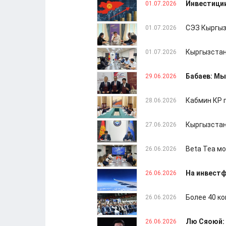
Инвестиции
01.07.2026
СЭЗ Кыргыз
01.07.2026
Кыргызстан
01.07.2026
Бабаев: М
29.06.2026
Кабмин КР 
28.06.2026
Кыргызстан
27.06.2026
Beta Tea м
26.06.2026
На инвестф
26.06.2026
Более 40 к
26.06.2026
Лю Сяоюй: 
26.06.2026