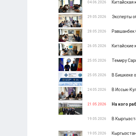
Китайская 
04.06.2026
Эксперты о
29.05.2026
Равшанбек 
28.05.2026
Китайские 
26.05.2026
Темиру Сар
25.05.2026
В Бишкеке 
25.05.2026
В Иссык-Ку
24.05.2026
На кого ра
21.05.2026
В Кыргызст
19.05.2026
Кыргызстан
19.05.2026