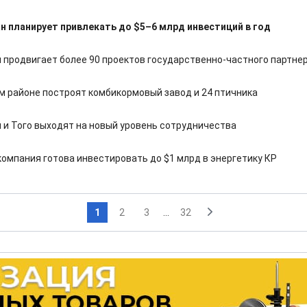
 планирует привлекать до $5–6 млрд инвестиций в год
 продвигает более 90 проектов государственно-частного партне
м районе построят комбикормовый завод и 24 птичника
 и Того выходят на новый уровень сотрудничества
компания готова инвестировать до $1 млрд в энергетику КР
1
2
3
...
32