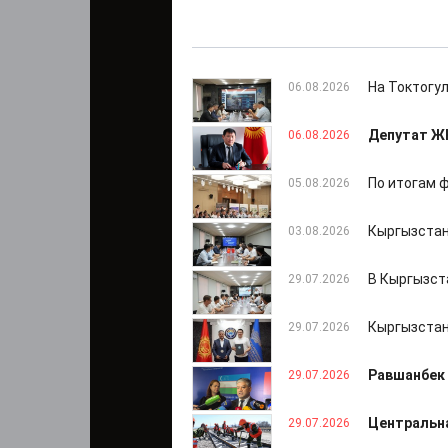
На Токтогу
06.08.2026
Депутат ЖК
06.08.2026
По итогам 
05.08.2026
Кыргызстан
03.08.2026
В Кыргызст
29.07.2026
Кыргызстан
29.07.2026
Равшанбек 
29.07.2026
Центральна
29.07.2026