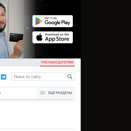
РЕКЛАМОДАТЕЛЯМ
KG
Б
ЕЩЁ РАЗДЕЛЫ