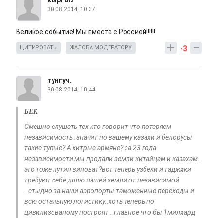
кыргыз
30.08.2014, 10:37
Великое событие! Мы вместе с Россией!!!!!!
-3
ЦИТИРОВАТЬ
ЖАЛОБА МОДЕРАТОРУ
тунгуч.
30.08.2014, 10:44
БЕК
Смешно слушать тех кто говорит что потеряем
независимость..значит по вашему казахи и белорусы
такие тупые? А хитрые армяне? за 23 года
независимости мы продали земли китайцам и казахам..
это тоже путин виноват?вот теперь узбеки и таджики
требуют себе долю нашей земли от независимой
..стыдно за наши аэропорты таможенные переходы и
всю остальную логистику..хоть теперь по
цивилизованому построят.. главное что бы 1милиард