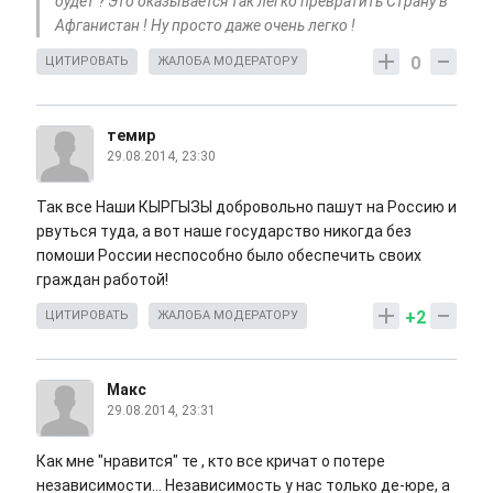
будет ? Это оказывается так легко превратить Страну в
Афганистан ! Ну просто даже очень легко !
0
ЦИТИРОВАТЬ
ЖАЛОБА МОДЕРАТОРУ
темир
29.08.2014, 23:30
Так все Наши КЫРГЫЗЫ добровольно пашут на Россию и
рвуться туда, а вот наше государство никогда без
помоши России неспособно было обеспечить своих
граждан работой!
+2
ЦИТИРОВАТЬ
ЖАЛОБА МОДЕРАТОРУ
Макс
29.08.2014, 23:31
Как мне "нравится" те , кто все кричат о потере
независимости... Независимость у нас только де-юре, а