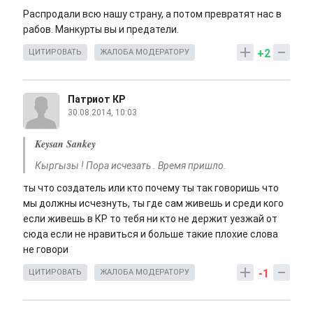
Распродали всю нашу страну, а потом превратят нас в
рабов. Манкурты вы и предатели.
+2
ЦИТИРОВАТЬ
ЖАЛОБА МОДЕРАТОРУ
Патриот КР
30.08.2014, 10:03
Keysan Sankey
Кыргызы ! Пора исчезать . Время пришло.
ты что создатель или кто почему ты так говоришь что
мы должны исчезнуть, ты где сам живешь и среди кого
если живешь в КР то тебя ни кто не держит уезжай от
сюда если не нравиться и больше такие плохие слова
не говори
-1
ЦИТИРОВАТЬ
ЖАЛОБА МОДЕРАТОРУ