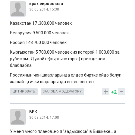
крах евросоюза
30.08.2014, 15:38
Казахстан 17 .300.000 человек
Белорусия 9.500.000 человек
Россия 143.700.000 человек
Кыргызстан 5 700.000 человек из которой 1 000.000 за
рубежом . Думайте(кыргызстарга) прежде чем
блаблабла...
Россиянын чон шаарларында елдер биртке ойдо болуп
жашайт ,гички шарларында ептеп септеп.
+2
ЦИТИРОВАТЬ
ЖАЛОБА МОДЕРАТОРУ
БЕК
30.08.2014, 17:08
У меня много планов..но я "задыхаюсь" в Бишкеке... а