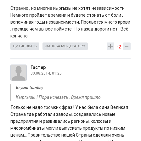
Странно , но многие кыргызы не хотят независимости .
Немного пройдет времени и будете стонать от боли ,
вспоминая годы независимости. Прольется много крови
, прежде чем вы всё поймете . Но назад дороги нет . Всё
кончено.
-2
ЦИТИРОВАТЬ
ЖАЛОБА МОДЕРАТОРУ
Гастер
30.08.2014, 01:25
Keysan Sankey
Кыргызы ! Пора исчезать . Время пришло.
Только не надо громких фраз ! У нас была одна Великая
Страна где работали заводы, создавались новые
предприятия и развивались регионы, колхозы и
мясокомбинаты могли выпускать продукты по низким
ценам... Правительство нашей Страны сделали очень