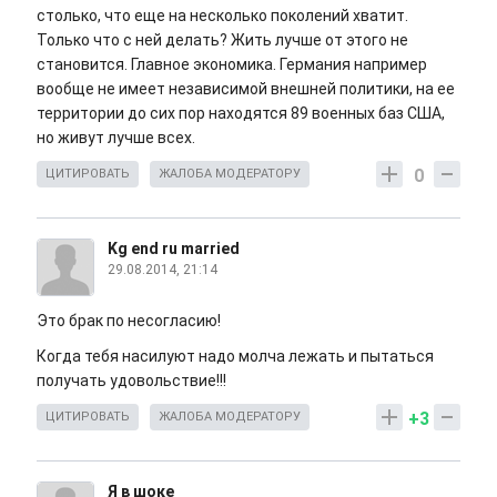
столько, что еще на несколько поколений хватит.
Только что с ней делать? Жить лучше от этого не
становится. Главное экономика. Германия например
вообще не имеет независимой внешней политики, на ее
территории до сих пор находятся 89 военных баз США,
но живут лучше всех.
0
ЦИТИРОВАТЬ
ЖАЛОБА МОДЕРАТОРУ
Kg end ru married
29.08.2014, 21:14
Это брак по несогласию!
Когда тебя насилуют надо молча лежать и пытаться
получать удовольствие!!!
+3
ЦИТИРОВАТЬ
ЖАЛОБА МОДЕРАТОРУ
Я в шоке