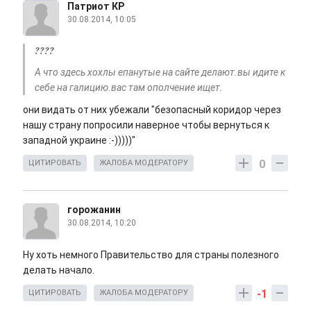
Патриот КР
30.08.2014, 10:05
????
А что здесь хохлы епанутые на сайте делают.вы идите к
себе на галицию.вас там ополчение ищет.
они видать от них убежали "безопасный коридор через
нашу страну попросили наверное чтобы вернуться к
западной украине :-)))))"
0
ЦИТИРОВАТЬ
ЖАЛОБА МОДЕРАТОРУ
горожанин
30.08.2014, 10:20
Ну хоть немного Правительство для страны полезного
делать начало.
-1
ЦИТИРОВАТЬ
ЖАЛОБА МОДЕРАТОРУ