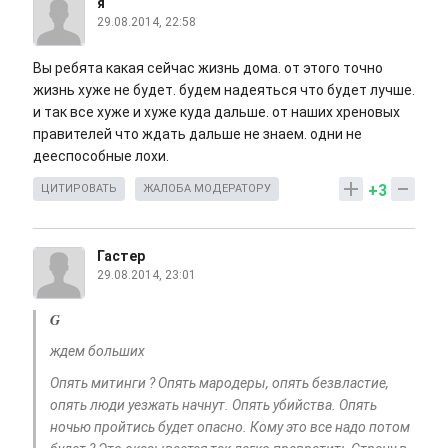
я
29.08.2014, 22:58
Вы ребята какая сейчас жизнь дома. от этого точно
жизнь хуже не будет. будем надеяться что будет лучше.
и так все хуже и хуже куда дальше. от наших хреновых
правителей что ждать дальше не знаем. одни не
дееспособные лохи.
+3
ЦИТИРОВАТЬ
ЖАЛОБА МОДЕРАТОРУ
Гастер
29.08.2014, 23:01
G
ждем больших
Опять митинги ? Опять мародеры, опять безвластие,
опять люди уезжать начнут. Опять убийства. Опять
ночью пройтись будет опасно. Кому это все надо потом