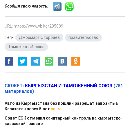
Сообщи свою новость:
URL: https://www.vb.kg/285039
Теги:
Джоомарт Оторбаев
,
правительство
,
Таможенный союз
СЮЖЕТ:
КЫРГЫЗСТАН И ТАМОЖЕННЫЙ СОЮЗ
(781
материалов)
Авто из Кыргызстана без пошлин разрешат завозить в
Казахстан через 5 лет
15
Совет ЕЭК отменил санитарный контроль на кыргызско-
казахской границе