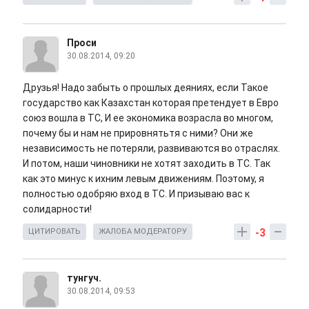
Проси
30.08.2014, 09:20
Друзья! Надо забыть о прошлых деяниях, если Такое
государство как Казахстан которая претендует в Евро
союз вошла в ТС, И ее экономика возрасла во многом,
почему бы и нам не прировнятьтя с ними? Они же
независимость не потеряли, развиваются во отраслях.
И потом, наши чиновники не хотят заходить в ТС. Так
как это минус к ихним левым движениям. Поэтому, я
полностью одобряю вход в ТС. И призываю вас к
солидарности!
-3
ЦИТИРОВАТЬ
ЖАЛОБА МОДЕРАТОРУ
тунгуч.
30.08.2014, 09:53