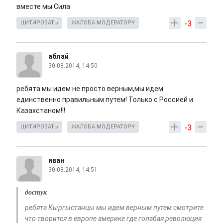
вместе мы Сила
-3
ЦИТИРОВАТЬ
ЖАЛОБА МОДЕРАТОРУ
аблай
30.08.2014, 14:50
ребята мы идем не просто верным,мы идем
единственно правильным путем! Только с Россией и
Казахстаном!!!
-3
ЦИТИРОВАТЬ
ЖАЛОБА МОДЕРАТОРУ
иван
30.08.2014, 14:51
достук
ребята Кыргыстанцы мы идем верным путем смотрите
что творится в европе америке где голабая революция