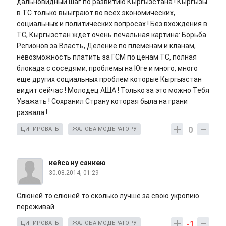
дальновидный шаг по развитию Кыргызстана ! Кыргызы
в ТС только выыграют во всех экономических,
социальных и политических вопросах ! Без вхождения в
ТС, Кыргызстан ждет очень печальная картина: Борьба
Регионов за Власть, Деление по племенам и кланам,
невозможность платить за ГСМ по ценам ТС, полная
блокада с соседями, проблемы на Юге и много, много
еще других социальных проблем которые Кыргызстан
видит сейчас ! Молодец АША ! Только за это можно Тебя
Уважать ! Сохранил Страну которая была на грани
развала !
0
ЦИТИРОВАТЬ
ЖАЛОБА МОДЕРАТОРУ
кейса ну санкею
30.08.2014, 01:29
Слюней то слюней то сколько.лучше за свою укропию
переживай
-1
ЦИТИРОВАТЬ
ЖАЛОБА МОДЕРАТОРУ