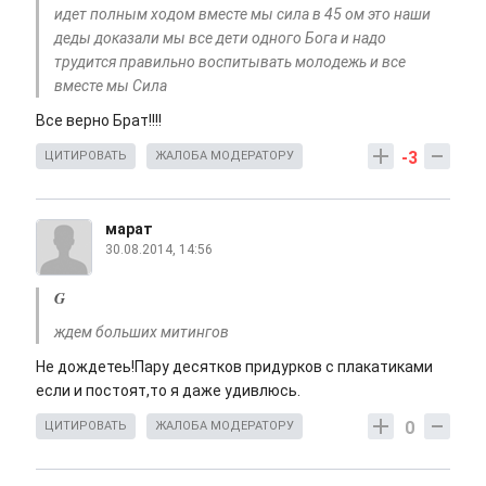
идет полным ходом вместе мы сила в 45 ом это наши
деды доказали мы все дети одного Бога и надо
трудится правильно воспитывать молодежь и все
вместе мы Сила
Все верно Брат!!!!
-3
ЦИТИРОВАТЬ
ЖАЛОБА МОДЕРАТОРУ
марат
30.08.2014, 14:56
G
ждем больших митингов
Не дождетеь!Пару десятков придурков с плакатиками
если и постоят,то я даже удивлюсь.
0
ЦИТИРОВАТЬ
ЖАЛОБА МОДЕРАТОРУ