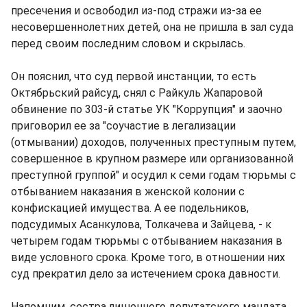
пресечения и освободил из-под стражи из-за ее
несовершеннолетних детей, она не пришла в зал суда
перед своим последним словом и скрылась.
Он пояснил, что суд первой инстанции, то есть
Октябрьский райсуд, снял с Райкуль Жапаровой
обвинение по 303-й статье УК "Коррупция" и заочно
приговорил ее за "соучастие в легализации
(отмывании) доходов, полученных преступным путем,
совершенное в крупном размере или организованной
преступной группой" и осудил к семи годам тюрьмы с
отбыванием наказания в женской колонии с
конфискацией имущества. А ее подельников,
подсудимых Асанкулова, Толкачева и Зайцева, - к
четырем годам тюрьмы с отбыванием наказания в
виде условного срока. Кроме того, в отношении них
суд прекратил дело за истечением срока давности.
Напомним, сестра лишенного депутатского мандата