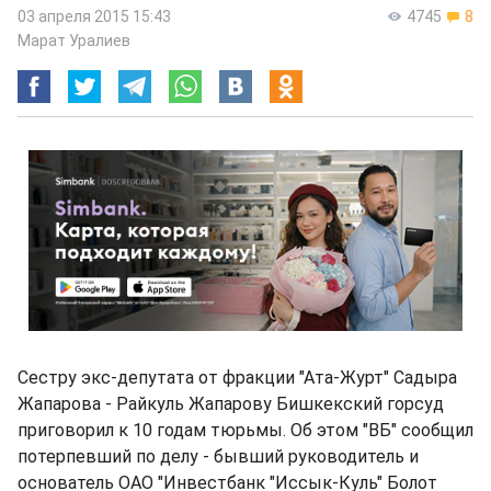
03 апреля 2015 15:43
4745
8
Марат Уралиев
Сестру экс-депутата от фракции "Ата-Журт" Садыра
Жапарова - Райкуль Жапарову Бишкекский горсуд
приговорил к 10 годам тюрьмы. Об этом "ВБ" сообщил
потерпевший по делу - бывший руководитель и
основатель ОАО "Инвестбанк "Иссык-Куль" Болот