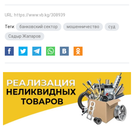
URL: https://www.vb.kg/308939
Теги:
банковский сектор
,
мошенничество
,
суд
,
Садыр Жапаров