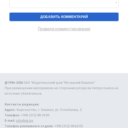
Правила комментирования
@1996-2026
ЗАО "Издательский дом "Вечерний Бишкек"
При размещении материалов на сторонних ресурсах гиперссылка на
источник обязательна.
Контакты редакции:
Адрес:
Кыргызстан, г. Бишкек, ул. Усенбаева, 2.
Телефон:
+996 (312) 88-18-09.
E-mail:
info@vb.kg
Телефон рекламного отдела:
+996 (312) 48-62-03.