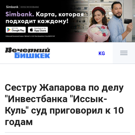
KG
Сестру Жапарова по делу
"Инвестбанка "Иссык-
Куль" суд приговорил к 10
годам