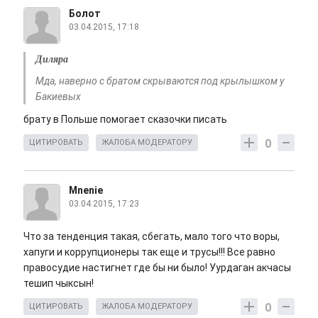
Болот
03.04.2015, 17:18
Диляра
Мда, наверно с братом скрываются под крылышком у
Бакиевых
брату в Польше помогает сказочки писать
0
ЦИТИРОВАТЬ
ЖАЛОБА МОДЕРАТОРУ
Mnenie
03.04.2015, 17:23
Что за тенденция такая, сбегать, мало того что воры,
хапуги и коррупционеры так еще и трусы!!! Все равно
правосудие настигнет где бы ни было! Уурдаган акчасы
тешип чыксын!
0
ЦИТИРОВАТЬ
ЖАЛОБА МОДЕРАТОРУ