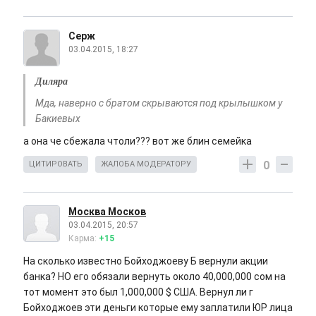
Серж
03.04.2015, 18:27
Диляра
Мда, наверно с братом скрываются под крылышком у
Бакиевых
а она че сбежала чтоли??? вот же блин семейка
0
ЦИТИРОВАТЬ
ЖАЛОБА МОДЕРАТОРУ
Москва Москов
03.04.2015, 20:57
Карма:
+15
На сколько известно Бойходжоеву Б вернули акции
банка? НО его обязали вернуть около 40,000,000 сом на
тот момент это был 1,000,000 $ США. Вернул ли г
Бойходжоев эти деньги которые ему заплатили ЮР лица