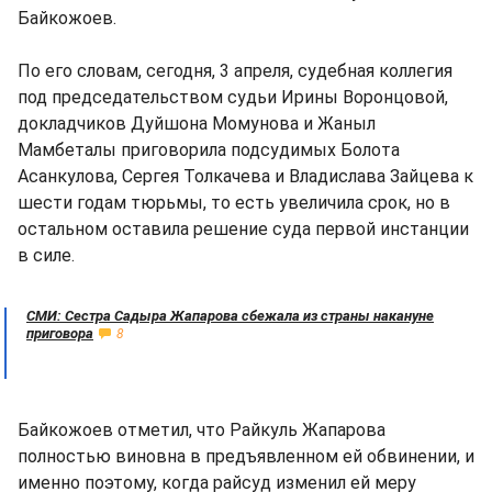
Байкожоев.
По его словам, сегодня, 3 апреля, судебная коллегия
под председательством судьи Ирины Воронцовой,
докладчиков Дуйшона Момунова и Жаныл
Мамбеталы приговорила подсудимых Болота
Асанкулова, Сергея Толкачева и Владислава Зайцева к
шести годам тюрьмы, то есть увеличила срок, но в
остальном оставила решение суда первой инстанции
в силе.
СМИ: Сестра Садыра Жапарова сбежала из страны накануне
приговора
8
Байкожоев отметил, что Райкуль Жапарова
полностью виновна в предъявленном ей обвинении, и
именно поэтому, когда райсуд изменил ей меру