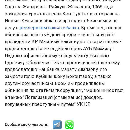
Садыра Жапарова - Райкуль Жапарова, 1966 года
рождения, уроженка села Кен-Суу Тюпского района
Иссык-Кульской области проходит обвиняемой по
делу о
рейдерском захвате банка
. Кроме нее, заочно
обвинения по этому делу предъявлены сыну экс-
президента КР Максиму Бакиеву и его соратникам -
председателю совета директоров АУБ Михаилу
Наделю и финансовому консультанту Евгению
Гуревичу. Обвинения также предъявлены бывшему
председателю Нацбанка Марату Алапаеву, его
заместителю Кубанычбеку Боконтаеву, а также
другим соучастникам. Всем им предъявлены
обвинения по статьям "Коррупция", "Мошенничество",
а также "Легализация (отмывание) доходов,
полученных преступным путем" УК КР.
Сообщи свою новость: