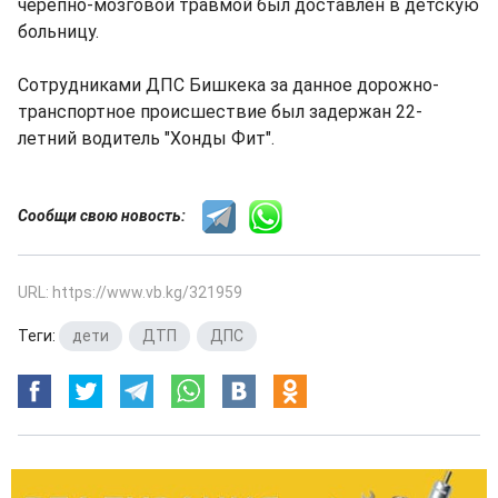
черепно-мозговой травмой был доставлен в детскую
больницу.
Сотрудниками ДПС Бишкека за данное дорожно-
транспортное происшествие был задержан 22-
летний водитель "Хонды Фит".
Сообщи свою новость:
URL: https://www.vb.kg/321959
Теги:
дети
,
ДТП
,
ДПС