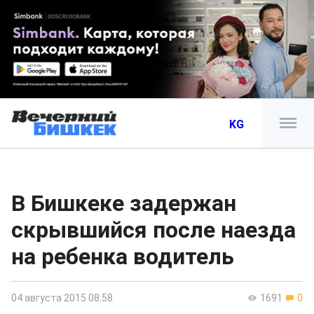
KG
В Бишкеке задержан
скрывшийся после наезда
на ребенка водитель
04 августа 2015 08:58
1691
0