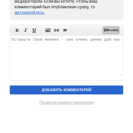
модератором. Если вы хотите, чтобы ваш
комментарий был опубликован сразу, то
авторизуйтесь






[BBcode]
Правила комментирования