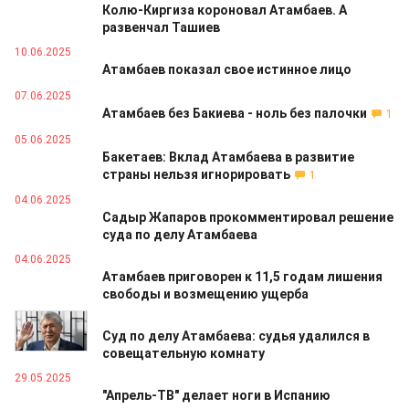
Колю-Киргиза короновал Атамбаев. А
развенчал Ташиев
10.06.2025
Атамбаев показал свое истинное лицо
07.06.2025
Атамбаев без Бакиева - ноль без палочки
1
05.06.2025
Бакетаев: Вклад Атамбаева в развитие
страны нельзя игнорировать
1
04.06.2025
Садыр Жапаров прокомментировал решение
суда по делу Атамбаева
04.06.2025
Атамбаев приговорен к 11,5 годам лишения
свободы и возмещению ущерба
03.06.2025
Суд по делу Атамбаева: судья удалился в
совещательную комнату
29.05.2025
"Апрель-ТВ" делает ноги в Испанию