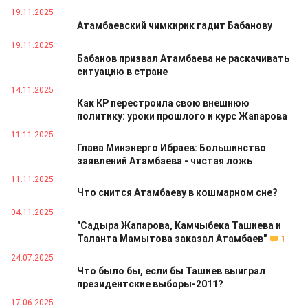
19.11.2025
Атамбаевский чимкирик гадит Бабанову
19.11.2025
Бабанов призвал Атамбаева не раскачивать
ситуацию в стране
14.11.2025
Как КР перестроила свою внешнюю
политику: уроки прошлого и курс Жапарова
11.11.2025
Глава Минэнерго Ибраев: Большинство
заявлений Атамбаева - чистая ложь
11.11.2025
Что снится Атамбаеву в кошмарном сне?
04.11.2025
"Садыра Жапарова, Камчыбека Ташиева и
Таланта Мамытова заказал Атамбаев"
1
24.07.2025
Что было бы, если бы Ташиев выиграл
президентские выборы-2011?
17.06.2025