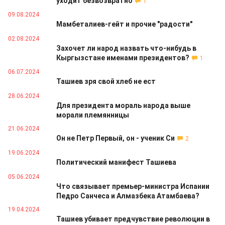
уходит безвозвратно
1
09.08.2024
Мамбеталиев-гейт и прочие "радости"
02.08.2024
Захочет ли народ назвать что-нибудь в
Кыргызстане именами президентов?
1
06.07.2024
Ташиев зря свой хлеб не ест
28.06.2024
Для президента мораль народа выше
морали племянницы
21.06.2024
Он не Петр Первый, он - ученик Си
2
19.06.2024
Политический манифест Ташиева
05.06.2024
Что связывает премьер-министра Испании
Педро Санчеса и Алмазбека Атамбаева?
19.04.2024
Ташиев убивает предчувствие революции в