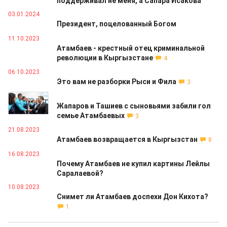
поддерживал не меня, а Сапара Исакова
03.01.2024
Президент, поцелованный Богом
11.10.2023
Атамбаев - крестный отец криминальной
революции в Кыргызстане
4
06.10.2023
Это вам не разборки Рыси и Фила
3
29.08.2023
Жапаров и Ташиев с сыновьями забили гол
семье Атамбаевых
3
21.08.2023
Атамбаев возвращается в Кыргызстан
8
16.08.2023
Почему Атамбаев не купил картины Лейлы
Саралаевой?
10.08.2023
Снимет ли Атамбаев доспехи Дон Кихота?
1