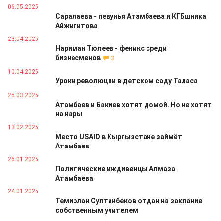
06.05.2025
Саралаева - певунья Атамбаева и КГБшника
Айжигитова
23.04.2025
Нариман Тюлеев - феникс среди
бизнесменов
3
10.04.2025
Уроки революции в детском саду Таласа
25.03.2025
Атамбаев и Бакиев хотят домой. Но не хотят
на нары
13.02.2025
Место USAID в Кыргызстане займёт
Атамбаев
26.01.2025
Политические иждивенцы Алмаза
Атамбаева
24.01.2025
Темирлан Султанбеков отдан на заклание
собственным учителем