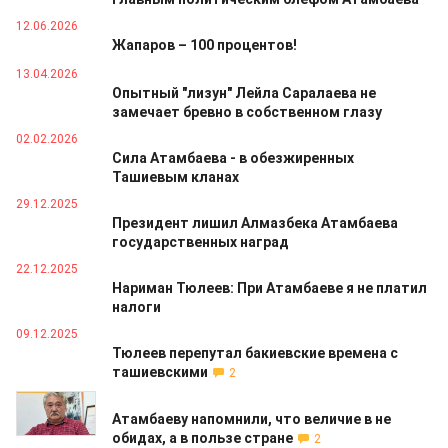
12.06.2026
Жапаров – 100 процентов!
13.04.2026
Опытный "лизун" Лейла Саралаева не
замечает бревно в собственном глазу
02.02.2026
Сила Атамбаева - в обезжиренных
Ташиевым кланах
29.12.2025
Президент лишил Алмазбека Атамбаева
государственных наград
22.12.2025
Нариман Тюлеев: При Атамбаеве я не платил
налоги
09.12.2025
Тюлеев перепутал бакиевские времена с
ташиевскими
2
24.11.2025
Атамбаеву напомнили, что величие в не
обидах, а в пользе стране
2