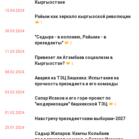
Кыргызстане
15.04.2024
Райым как зеркало кыргызской революции
1
30.03.2024
"Садыра - в колонию, Райыма - в
президенты"
2
11.03.2024
Привезет ли Атамбаев социализм в
Кыргызстан?
5
08.02.2024
Авария на ТЭЦ Бишкека: Испытание на
прочность президента и его команды
03.02.2024
Сапар Исаков и его горе-проект по
"модернизации" бишкекской ТЭЦ
6
01.02.2024
Навстречу президентским выборам-2027
25.01.2024
Садыр Жапаров: Камчы Кольбаев