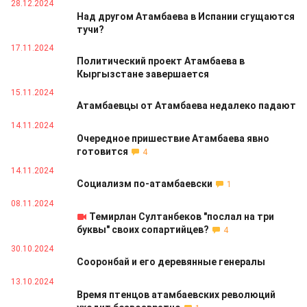
28.12.2024
Над другом Атамбаева в Испании сгущаются
тучи?
17.11.2024
Политический проект Атамбаева в
Кыргызстане завершается
15.11.2024
Атамбаевцы от Атамбаева недалеко падают
14.11.2024
Очередное пришествие Атамбаева явно
готовится
4
14.11.2024
Социализм по-атамбаевски
1
08.11.2024
Темирлан Султанбеков "послал на три
буквы" своих сопартийцев?
4
30.10.2024
Сооронбай и его деревянные генералы
13.10.2024
Время птенцов атамбаевских революций