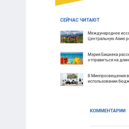
СЕЙЧАС ЧИТАЮТ
Международное иссл
Центральную Азию р
Мэрия Бишкека расс
отправиться на дли
В Минпросвещения в
использовании бюдж
КОММЕНТАРИИ