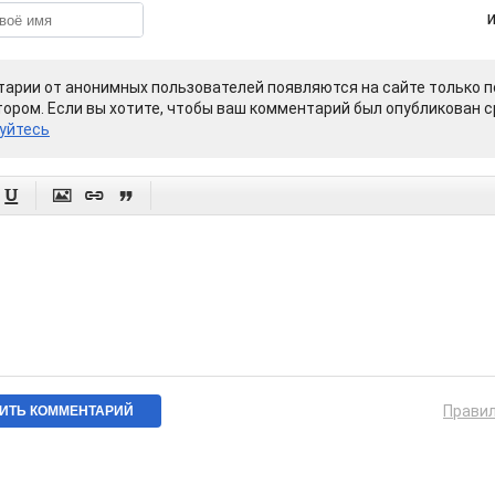
арии от анонимных пользователей появляются на сайте только п
ором. Если вы хотите, чтобы ваш комментарий был опубликован ср
уйтесь




Прави