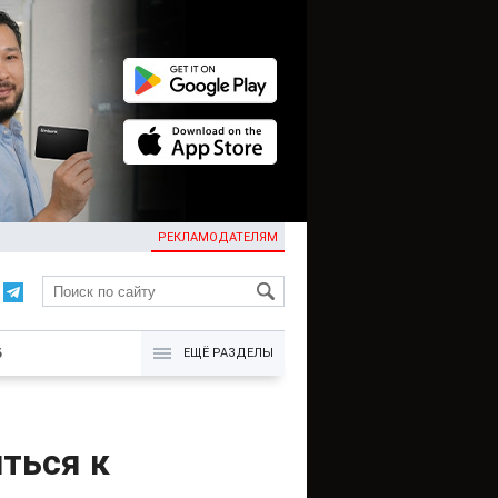
РЕКЛАМОДАТЕЛЯМ
KG
Б
ЕЩЁ РАЗДЕЛЫ
ться к