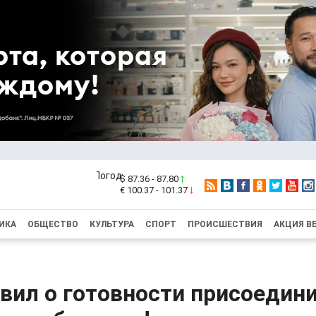
$ 87.36 - 87.80
€ 100.37 - 101.37
ИКА
ОБЩЕСТВО
КУЛЬТУРА
СПОРТ
ПРОИСШЕСТВИЯ
АКЦИЯ В
вил о готовности присоедини