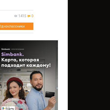
1415
0
Одноклассники