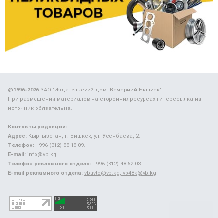
@1996-2026
ЗАО "Издательский дом "Вечерний Бишкек"
При размещении материалов на сторонних ресурсах гиперссылка на
источник обязательна.
Контакты редакции:
Адрес:
Кыргызстан, г. Бишкек, ул. Усенбаева, 2.
Телефон:
+996 (312) 88-18-09.
E-mail:
info@vb.kg
Телефон рекламного отдела:
+996 (312) 48-62-03.
E-mail рекламного отдела:
vbavto@vb.kg, vb48k@vb.kg